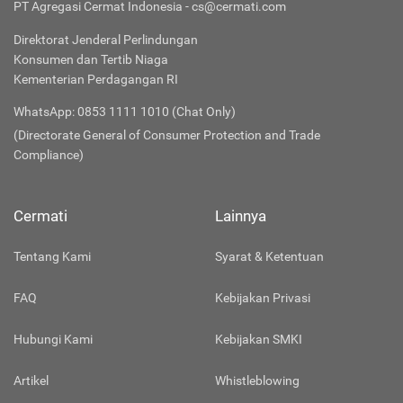
PT Agregasi Cermat Indonesia - cs@cermati.com
Direktorat Jenderal Perlindungan
Konsumen dan Tertib Niaga
Kementerian Perdagangan RI
WhatsApp: 0853 1111 1010 (Chat Only)
(Directorate General of Consumer Protection and Trade
Compliance)
Cermati
Lainnya
Tentang Kami
Syarat & Ketentuan
FAQ
Kebijakan Privasi
Hubungi Kami
Kebijakan SMKI
Artikel
Whistleblowing