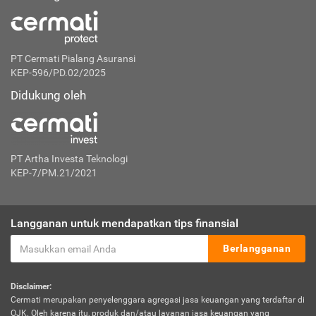
PT Cermati Pialang Asuransi
KEP-596/PD.02/2025
Didukung oleh
PT Artha Investa Teknologi
KEP-7/PM.21/2021
Langganan untuk mendapatkan tips finansial
Berlangganan
Disclaimer:
Cermati merupakan penyelenggara agregasi jasa keuangan yang terdaftar di
OJK. Oleh karena itu, produk dan/atau layanan jasa keuangan yang