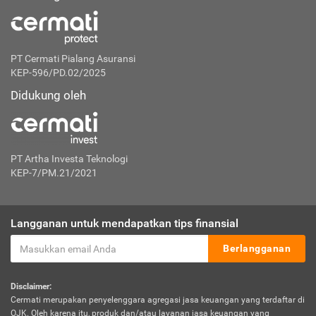
PT Cermati Pialang Asuransi
KEP-596/PD.02/2025
Didukung oleh
PT Artha Investa Teknologi
KEP-7/PM.21/2021
Langganan untuk mendapatkan tips finansial
Berlangganan
Disclaimer:
Cermati merupakan penyelenggara agregasi jasa keuangan yang terdaftar di
OJK. Oleh karena itu, produk dan/atau layanan jasa keuangan yang