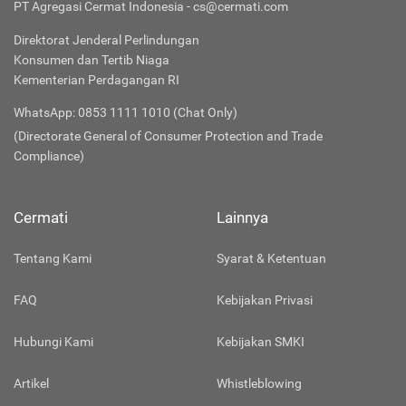
PT Agregasi Cermat Indonesia - cs@cermati.com
Direktorat Jenderal Perlindungan
Konsumen dan Tertib Niaga
Kementerian Perdagangan RI
WhatsApp: 0853 1111 1010 (Chat Only)
(Directorate General of Consumer Protection and Trade
Compliance)
Cermati
Lainnya
Tentang Kami
Syarat & Ketentuan
FAQ
Kebijakan Privasi
Hubungi Kami
Kebijakan SMKI
Artikel
Whistleblowing