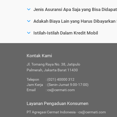
Jenis Asuransi Apa Saja yang Bisa Didapa
Adakah Biaya Lain yang Harus Dibayarkan
Istilah-Istilah Dalam Kredit Mobil
Kontak Kami
Jl. Tomang Raya No. 38, Jatipulo
Palmerah, Jakarta Barat 11430
Telepon
: (021) 40000 312
Jam Kerja
: (Senin-Jumat 9:00-17:00)
Email
:
cs@cermati.com
Layanan Pengaduan Konsumen
PT Agregasi Cermat Indonesia - cs@cermati.com