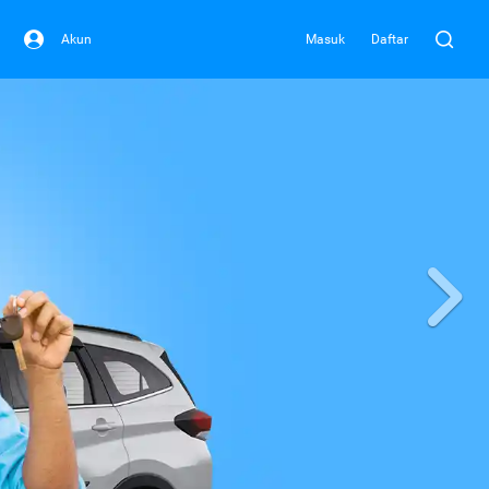
Akun
Masuk
Daftar