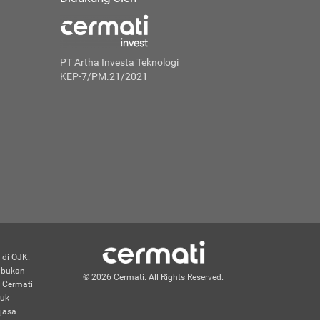
PT Artha Investa Teknologi
KEP-7/PM.21/2021
 di OJK.
n bukan
© 2026 Cermati. All Rights Reserved.
 Cermati
duk
jasa