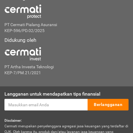
PT Cermati Pialang Asuransi
KEP-596/PD.02/2025
Didukung oleh
PT Artha Investa Teknologi
KEP-7/PM.21/2021
Langganan untuk mendapatkan tips finansial
Berlangganan
Disclaimer:
Cermati merupakan penyelenggara agregasi jasa keuangan yang terdaftar di
OJK. Oleh karena itu, produk dan/atau layanan jasa keuangan yang