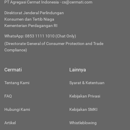
PT Agregasi Cermat Indonesia - cs@cermati.com
Direktorat Jenderal Perlindungan
Konsumen dan Tertib Niaga
Kementerian Perdagangan RI
WhatsApp: 0853 1111 1010 (Chat Only)
(Directorate General of Consumer Protection and Trade
Compliance)
Cermati
Lainnya
Tentang Kami
Syarat & Ketentuan
FAQ
Kebijakan Privasi
Hubungi Kami
Kebijakan SMKI
Artikel
Whistleblowing