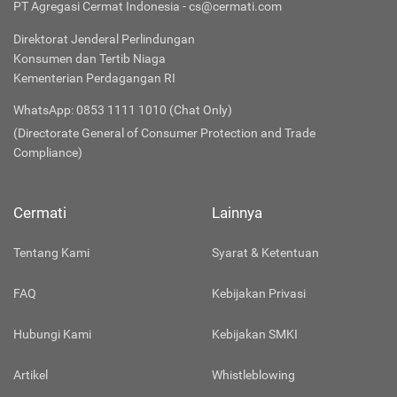
PT Agregasi Cermat Indonesia - cs@cermati.com
Direktorat Jenderal Perlindungan
Konsumen dan Tertib Niaga
Kementerian Perdagangan RI
WhatsApp: 0853 1111 1010 (Chat Only)
(Directorate General of Consumer Protection and Trade
Compliance)
Cermati
Lainnya
Tentang Kami
Syarat & Ketentuan
FAQ
Kebijakan Privasi
Hubungi Kami
Kebijakan SMKI
Artikel
Whistleblowing