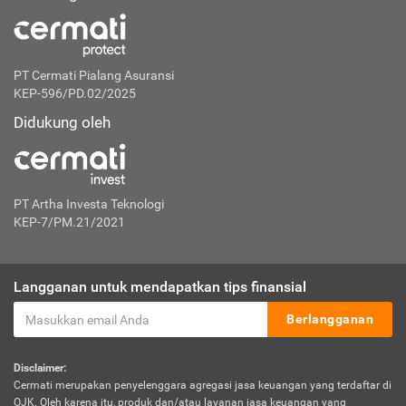
PT Cermati Pialang Asuransi
KEP-596/PD.02/2025
Didukung oleh
PT Artha Investa Teknologi
KEP-7/PM.21/2021
Langganan untuk mendapatkan tips finansial
Berlangganan
Disclaimer:
Cermati merupakan penyelenggara agregasi jasa keuangan yang terdaftar di
OJK. Oleh karena itu, produk dan/atau layanan jasa keuangan yang