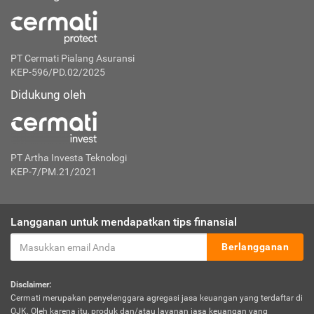
PT Cermati Pialang Asuransi
KEP-596/PD.02/2025
Didukung oleh
PT Artha Investa Teknologi
KEP-7/PM.21/2021
Langganan untuk mendapatkan tips finansial
Berlangganan
Disclaimer:
Cermati merupakan penyelenggara agregasi jasa keuangan yang terdaftar di
OJK. Oleh karena itu, produk dan/atau layanan jasa keuangan yang