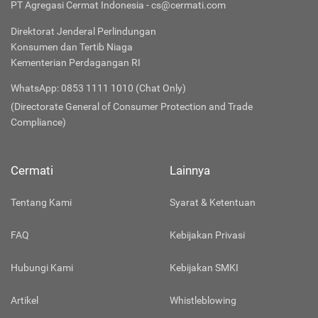
PT Agregasi Cermat Indonesia - cs@cermati.com
Direktorat Jenderal Perlindungan
Konsumen dan Tertib Niaga
Kementerian Perdagangan RI
WhatsApp: 0853 1111 1010 (Chat Only)
(Directorate General of Consumer Protection and Trade
Compliance)
Cermati
Lainnya
Tentang Kami
Syarat & Ketentuan
FAQ
Kebijakan Privasi
Hubungi Kami
Kebijakan SMKI
Artikel
Whistleblowing