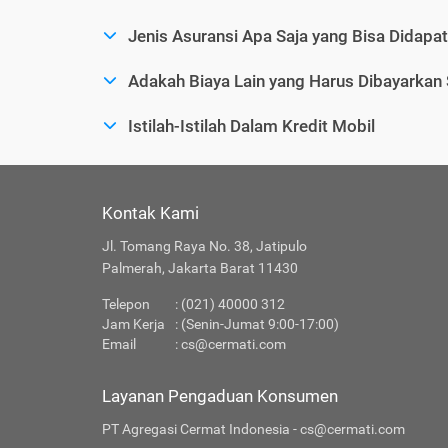
Jenis Asuransi Apa Saja yang Bisa Didapa
Adakah Biaya Lain yang Harus Dibayarkan
Istilah-Istilah Dalam Kredit Mobil
Kontak Kami
Jl. Tomang Raya No. 38, Jatipulo
Palmerah, Jakarta Barat 11430
Telepon
: (021) 40000 312
Jam Kerja
: (Senin-Jumat 9:00-17:00)
Email
:
cs@cermati.com
Layanan Pengaduan Konsumen
PT Agregasi Cermat Indonesia - cs@cermati.com