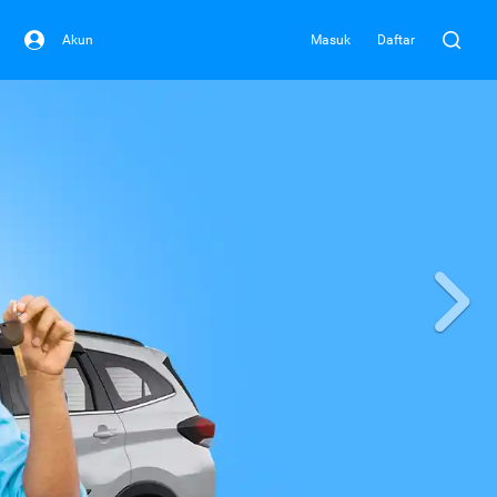
Akun
Masuk
Daftar