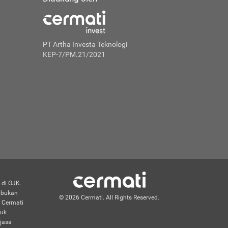
PT Artha Investa Teknologi
KEP-7/PM.21/2021
 di OJK.
n bukan
© 2026 Cermati. All Rights Reserved.
 Cermati
duk
jasa