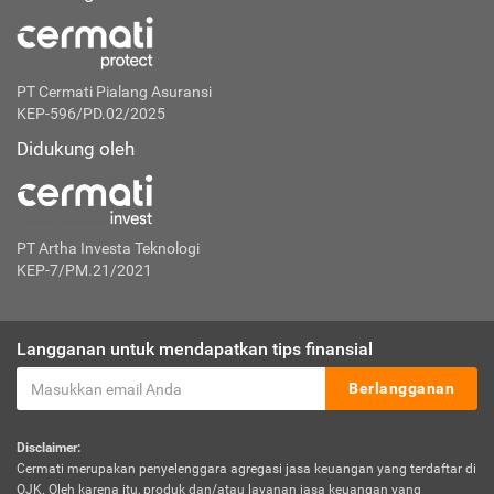
PT Cermati Pialang Asuransi
KEP-596/PD.02/2025
Didukung oleh
PT Artha Investa Teknologi
KEP-7/PM.21/2021
Langganan untuk mendapatkan tips finansial
Berlangganan
Disclaimer:
Cermati merupakan penyelenggara agregasi jasa keuangan yang terdaftar di
OJK. Oleh karena itu, produk dan/atau layanan jasa keuangan yang