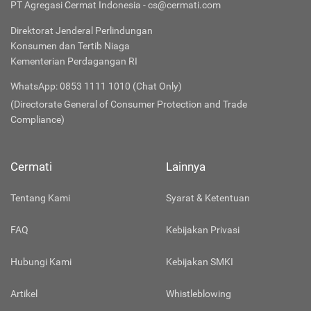
PT Agregasi Cermat Indonesia - cs@cermati.com
Direktorat Jenderal Perlindungan
Konsumen dan Tertib Niaga
Kementerian Perdagangan RI
WhatsApp: 0853 1111 1010 (Chat Only)
(Directorate General of Consumer Protection and Trade
Compliance)
Cermati
Lainnya
Tentang Kami
Syarat & Ketentuan
FAQ
Kebijakan Privasi
Hubungi Kami
Kebijakan SMKI
Artikel
Whistleblowing