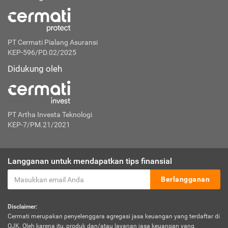
PT Cermati Pialang Asuransi
KEP-596/PD.02/2025
Didukung oleh
PT Artha Investa Teknologi
KEP-7/PM.21/2021
Langganan untuk mendapatkan tips finansial
Berlangganan
Disclaimer:
Cermati merupakan penyelenggara agregasi jasa keuangan yang terdaftar di
OJK. Oleh karena itu, produk dan/atau layanan jasa keuangan yang