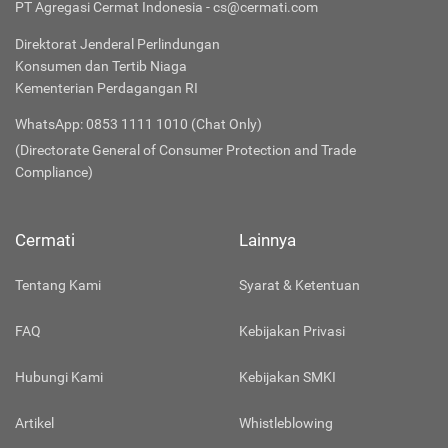
PT Agregasi Cermat Indonesia - cs@cermati.com
Direktorat Jenderal Perlindungan
Konsumen dan Tertib Niaga
Kementerian Perdagangan RI
WhatsApp: 0853 1111 1010 (Chat Only)
(Directorate General of Consumer Protection and Trade
Compliance)
Cermati
Lainnya
Tentang Kami
Syarat & Ketentuan
FAQ
Kebijakan Privasi
Hubungi Kami
Kebijakan SMKI
Artikel
Whistleblowing