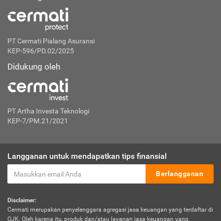
PT Cermati Pialang Asuransi
KEP-596/PD.02/2025
Didukung oleh
PT Artha Investa Teknologi
KEP-7/PM.21/2021
Langganan untuk mendapatkan tips finansial
Berlangganan
Disclaimer:
Cermati merupakan penyelenggara agregasi jasa keuangan yang terdaftar di
OJK. Oleh karena itu, produk dan/atau layanan jasa keuangan yang