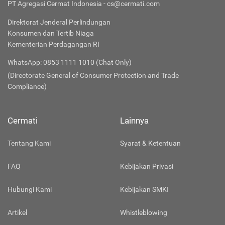
PT Agregasi Cermat Indonesia - cs@cermati.com
Direktorat Jenderal Perlindungan
Konsumen dan Tertib Niaga
Kementerian Perdagangan RI
WhatsApp: 0853 1111 1010 (Chat Only)
(Directorate General of Consumer Protection and Trade
Compliance)
Cermati
Lainnya
Tentang Kami
Syarat & Ketentuan
FAQ
Kebijakan Privasi
Hubungi Kami
Kebijakan SMKI
Artikel
Whistleblowing