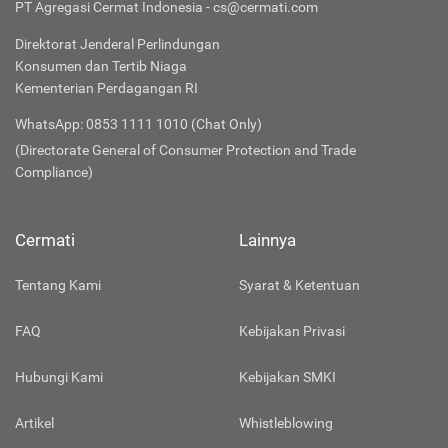
PT Agregasi Cermat Indonesia - cs@cermati.com
Direktorat Jenderal Perlindungan
Konsumen dan Tertib Niaga
Kementerian Perdagangan RI
WhatsApp: 0853 1111 1010 (Chat Only)
(Directorate General of Consumer Protection and Trade
Compliance)
Cermati
Lainnya
Tentang Kami
Syarat & Ketentuan
FAQ
Kebijakan Privasi
Hubungi Kami
Kebijakan SMKI
Artikel
Whistleblowing