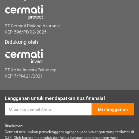
PT Cermati Pialang Asuransi
KEP-596/PD.02/2025
Didukung oleh
PT Artha Investa Teknologi
KEP-7/PM.21/2021
Langganan untuk mendapatkan tips finansial
Berlangganan
Disclaimer:
Cermati merupakan penyelenggara agregasi jasa keuangan yang terdaftar di
OJK. Oleh karena itu, produk dan/atau layanan jasa keuangan yang