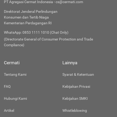
PT Agregasi Cermat Indonesia - cs@cermati.com
Direktorat Jenderal Perlindungan
Konsumen dan Tertib Niaga
Kementerian Perdagangan RI
WhatsApp: 0853 1111 1010 (Chat Only)
(Directorate General of Consumer Protection and Trade
Compliance)
Cermati
Lainnya
Tentang Kami
Syarat & Ketentuan
FAQ
Kebijakan Privasi
Hubungi Kami
Kebijakan SMKI
Artikel
Whistleblowing