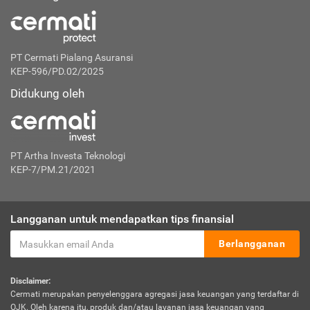
PT Cermati Pialang Asuransi
KEP-596/PD.02/2025
Didukung oleh
PT Artha Investa Teknologi
KEP-7/PM.21/2021
Langganan untuk mendapatkan tips finansial
Berlangganan
Disclaimer:
Cermati merupakan penyelenggara agregasi jasa keuangan yang terdaftar di
OJK. Oleh karena itu, produk dan/atau layanan jasa keuangan yang