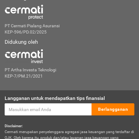
PT Cermati Pialang Asuransi
KEP-596/PD.02/2025
Didukung oleh
PT Artha Investa Teknologi
KEP-7/PM.21/2021
Langganan untuk mendapatkan tips finansial
Berlangganan
Disclaimer:
Cermati merupakan penyelenggara agregasi jasa keuangan yang terdaftar di
OJK. Oleh karena itu, produk dan/atau layanan jasa keuangan yang