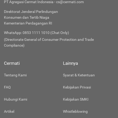
PT Agregasi Cermat Indonesia - cs@cermati.com
Direktorat Jenderal Perlindungan
Konsumen dan Tertib Niaga
Kementerian Perdagangan RI
WhatsApp: 0853 1111 1010 (Chat Only)
(Directorate General of Consumer Protection and Trade
Compliance)
Cermati
Lainnya
Tentang Kami
Syarat & Ketentuan
FAQ
Kebijakan Privasi
Hubungi Kami
Kebijakan SMKI
Artikel
Whistleblowing