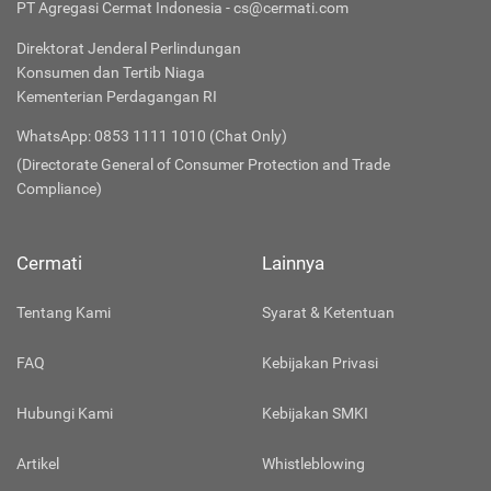
PT Agregasi Cermat Indonesia - cs@cermati.com
Direktorat Jenderal Perlindungan
Konsumen dan Tertib Niaga
Kementerian Perdagangan RI
WhatsApp: 0853 1111 1010 (Chat Only)
(Directorate General of Consumer Protection and Trade
Compliance)
Cermati
Lainnya
Tentang Kami
Syarat & Ketentuan
FAQ
Kebijakan Privasi
Hubungi Kami
Kebijakan SMKI
Artikel
Whistleblowing