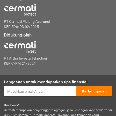
PT Cermati Pialang Asuransi
KEP-596/PD.02/2025
Didukung oleh
PT Artha Investa Teknologi
KEP-7/PM.21/2021
Langganan untuk mendapatkan tips finansial
Berlangganan
Disclaimer:
Cermati merupakan penyelenggara agregasi jasa keuangan yang terdaftar di
OJK. Oleh karena itu, produk dan/atau layanan jasa keuangan yang