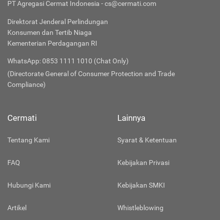
PT Agregasi Cermat Indonesia - cs@cermati.com
Direktorat Jenderal Perlindungan
Konsumen dan Tertib Niaga
Kementerian Perdagangan RI
WhatsApp: 0853 1111 1010 (Chat Only)
(Directorate General of Consumer Protection and Trade
Compliance)
Cermati
Lainnya
Tentang Kami
Syarat & Ketentuan
FAQ
Kebijakan Privasi
Hubungi Kami
Kebijakan SMKI
Artikel
Whistleblowing