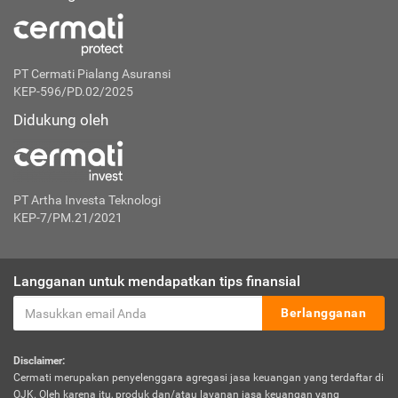
PT Cermati Pialang Asuransi
KEP-596/PD.02/2025
Didukung oleh
PT Artha Investa Teknologi
KEP-7/PM.21/2021
Langganan untuk mendapatkan tips finansial
Berlangganan
Disclaimer:
Cermati merupakan penyelenggara agregasi jasa keuangan yang terdaftar di
OJK. Oleh karena itu, produk dan/atau layanan jasa keuangan yang