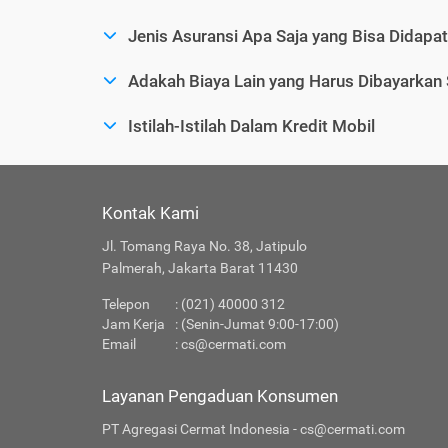
Jenis Asuransi Apa Saja yang Bisa Didapa
Adakah Biaya Lain yang Harus Dibayarkan
Istilah-Istilah Dalam Kredit Mobil
Kontak Kami
Jl. Tomang Raya No. 38, Jatipulo
Palmerah, Jakarta Barat 11430
Telepon
: (021) 40000 312
Jam Kerja
: (Senin-Jumat 9:00-17:00)
Email
:
cs@cermati.com
Layanan Pengaduan Konsumen
PT Agregasi Cermat Indonesia - cs@cermati.com