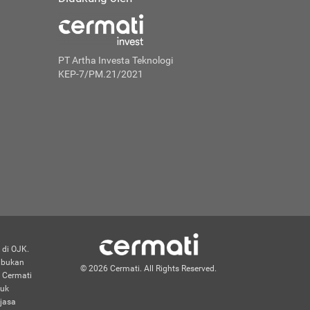
PT Artha Investa Teknologi
KEP-7/PM.21/2021
 di OJK.
n bukan
© 2026 Cermati. All Rights Reserved.
 Cermati
duk
jasa