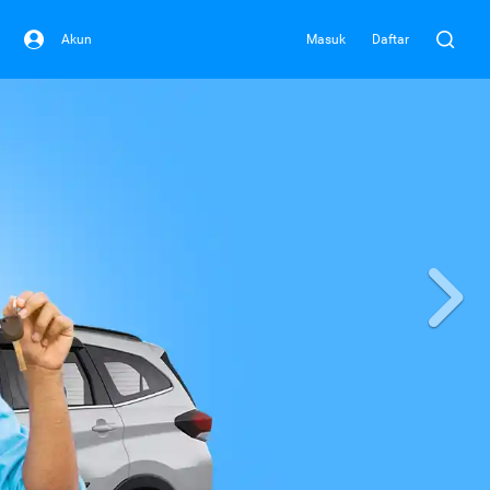
Akun
Masuk
Daftar