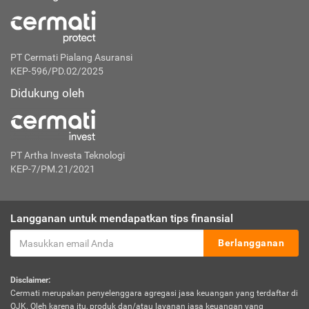
PT Cermati Pialang Asuransi
KEP-596/PD.02/2025
Didukung oleh
PT Artha Investa Teknologi
KEP-7/PM.21/2021
Langganan untuk mendapatkan tips finansial
Berlangganan
Disclaimer:
Cermati merupakan penyelenggara agregasi jasa keuangan yang terdaftar di
OJK. Oleh karena itu, produk dan/atau layanan jasa keuangan yang