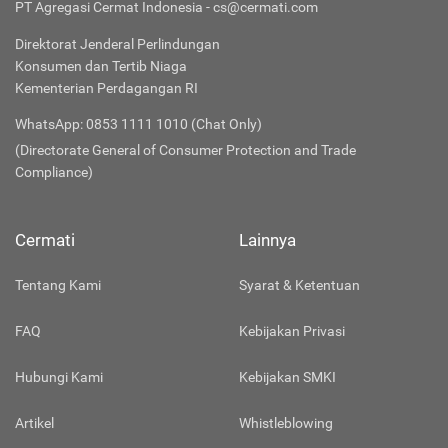
PT Agregasi Cermat Indonesia - cs@cermati.com
Direktorat Jenderal Perlindungan
Konsumen dan Tertib Niaga
Kementerian Perdagangan RI
WhatsApp: 0853 1111 1010 (Chat Only)
(Directorate General of Consumer Protection and Trade
Compliance)
Cermati
Lainnya
Tentang Kami
Syarat & Ketentuan
FAQ
Kebijakan Privasi
Hubungi Kami
Kebijakan SMKI
Artikel
Whistleblowing