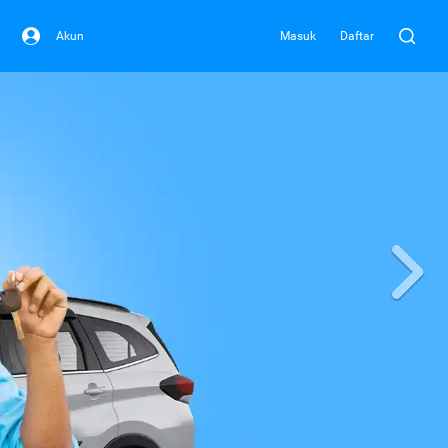
Akun
Masuk
Daftar