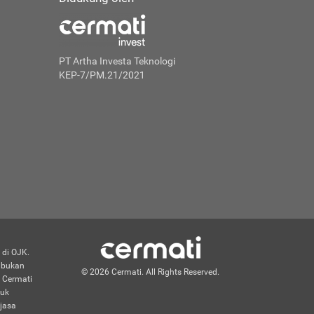
PT Artha Investa Teknologi
KEP-7/PM.21/2021
 di OJK.
n bukan
© 2026 Cermati. All Rights Reserved.
 Cermati
duk
jasa