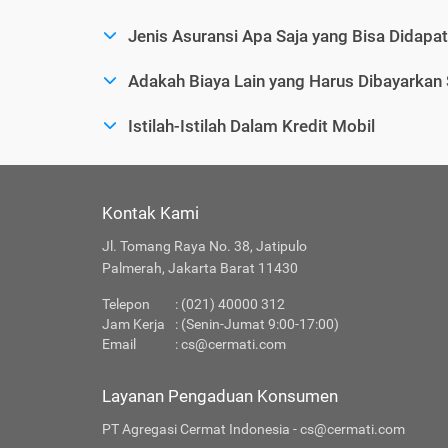
Jenis Asuransi Apa Saja yang Bisa Didapa
Adakah Biaya Lain yang Harus Dibayarkan
Istilah-Istilah Dalam Kredit Mobil
Kontak Kami
Jl. Tomang Raya No. 38, Jatipulo
Palmerah, Jakarta Barat 11430
Telepon
: (021) 40000 312
Jam Kerja
: (Senin-Jumat 9:00-17:00)
Email
:
cs@cermati.com
Layanan Pengaduan Konsumen
PT Agregasi Cermat Indonesia - cs@cermati.com