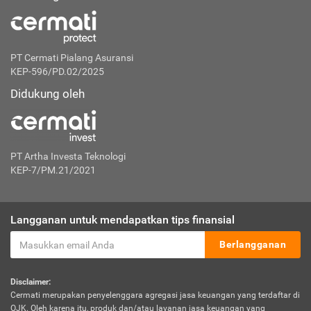
PT Cermati Pialang Asuransi
KEP-596/PD.02/2025
Didukung oleh
PT Artha Investa Teknologi
KEP-7/PM.21/2021
Langganan untuk mendapatkan tips finansial
Berlangganan
Disclaimer:
Cermati merupakan penyelenggara agregasi jasa keuangan yang terdaftar di
OJK. Oleh karena itu, produk dan/atau layanan jasa keuangan yang