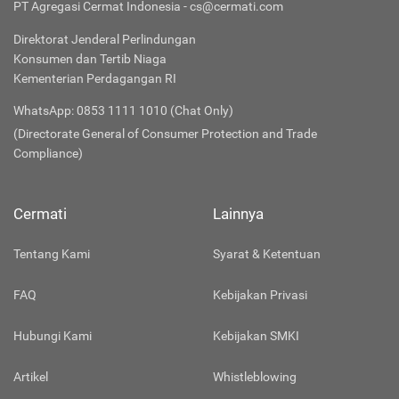
PT Agregasi Cermat Indonesia - cs@cermati.com
Direktorat Jenderal Perlindungan
Konsumen dan Tertib Niaga
Kementerian Perdagangan RI
WhatsApp: 0853 1111 1010 (Chat Only)
(Directorate General of Consumer Protection and Trade
Compliance)
Cermati
Lainnya
Tentang Kami
Syarat & Ketentuan
FAQ
Kebijakan Privasi
Hubungi Kami
Kebijakan SMKI
Artikel
Whistleblowing