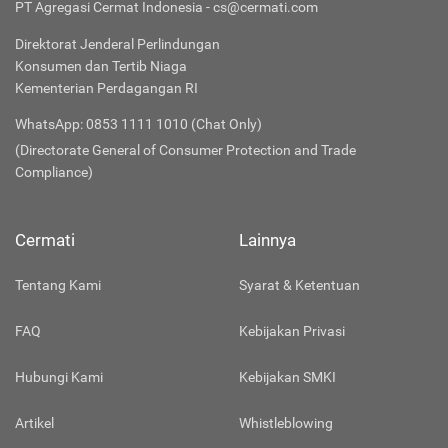
PT Agregasi Cermat Indonesia - cs@cermati.com
Direktorat Jenderal Perlindungan
Konsumen dan Tertib Niaga
Kementerian Perdagangan RI
WhatsApp: 0853 1111 1010 (Chat Only)
(Directorate General of Consumer Protection and Trade
Compliance)
Cermati
Lainnya
Tentang Kami
Syarat & Ketentuan
FAQ
Kebijakan Privasi
Hubungi Kami
Kebijakan SMKI
Artikel
Whistleblowing