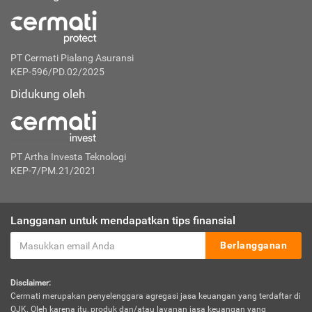
PT Cermati Pialang Asuransi
KEP-596/PD.02/2025
Didukung oleh
PT Artha Investa Teknologi
KEP-7/PM.21/2021
Langganan untuk mendapatkan tips finansial
Berlangganan
Disclaimer:
Cermati merupakan penyelenggara agregasi jasa keuangan yang terdaftar di
OJK. Oleh karena itu, produk dan/atau layanan jasa keuangan yang