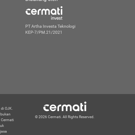
PT Artha Investa Teknologi
KEP-7/PM.21/2021
 di OJK.
n bukan
© 2026 Cermati. All Rights Reserved.
 Cermati
duk
jasa