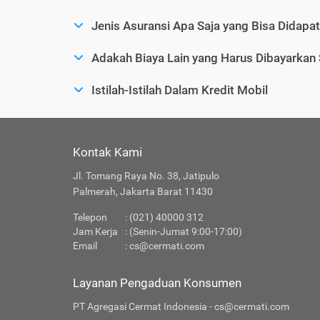
Jenis Asuransi Apa Saja yang Bisa Didapa
Adakah Biaya Lain yang Harus Dibayarkan
Istilah-Istilah Dalam Kredit Mobil
Kontak Kami
Jl. Tomang Raya No. 38, Jatipulo
Palmerah, Jakarta Barat 11430
Telepon
: (021) 40000 312
Jam Kerja
: (Senin-Jumat 9:00-17:00)
Email
:
cs@cermati.com
Layanan Pengaduan Konsumen
PT Agregasi Cermat Indonesia - cs@cermati.com