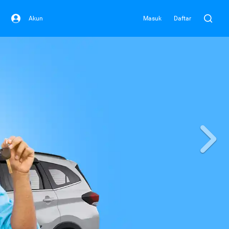
Akun
Masuk
Daftar