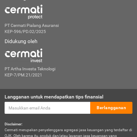
PT Cermati Pialang Asuransi
KEP-596/PD.02/2025
Didukung oleh
PT Artha Investa Teknologi
KEP-7/PM.21/2021
Langganan untuk mendapatkan tips finansial
Berlangganan
Disclaimer:
Cermati merupakan penyelenggara agregasi jasa keuangan yang terdaftar di
OJK. Oleh karena itu, produk dan/atau layanan jasa keuangan yang