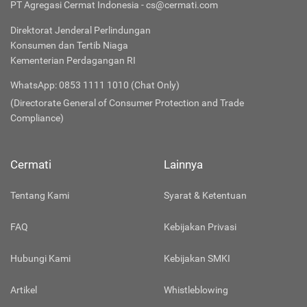
PT Agregasi Cermat Indonesia - cs@cermati.com
Direktorat Jenderal Perlindungan
Konsumen dan Tertib Niaga
Kementerian Perdagangan RI
WhatsApp: 0853 1111 1010 (Chat Only)
(Directorate General of Consumer Protection and Trade
Compliance)
Cermati
Lainnya
Tentang Kami
Syarat & Ketentuan
FAQ
Kebijakan Privasi
Hubungi Kami
Kebijakan SMKI
Artikel
Whistleblowing