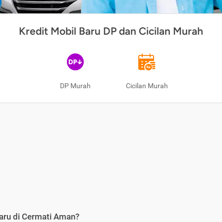
Kredit Mobil Baru DP dan Cicilan Murah
DP Murah
Cicilan Murah
aru di Cermati Aman?