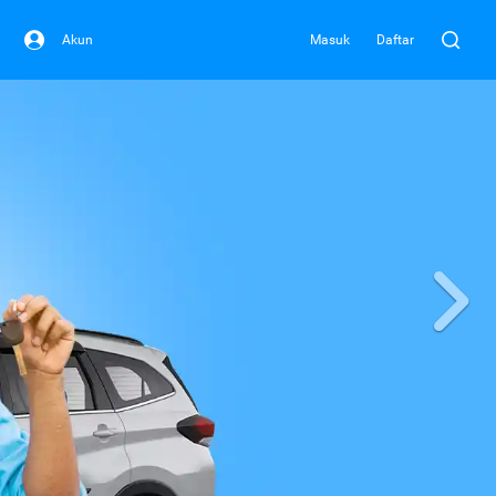
Akun
Masuk
Daftar