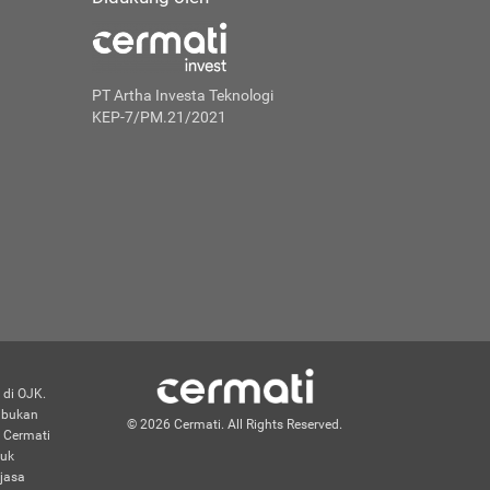
PT Artha Investa Teknologi
KEP-7/PM.21/2021
 di OJK.
n bukan
© 2026 Cermati. All Rights Reserved.
 Cermati
duk
jasa