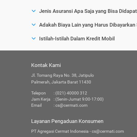
Jenis Asuransi Apa Saja yang Bisa Didapa
Adakah Biaya Lain yang Harus Dibayarkan
Istilah-Istilah Dalam Kredit Mobil
Kontak Kami
Jl. Tomang Raya No. 38, Jatipulo
Palmerah, Jakarta Barat 11430
Telepon
: (021) 40000 312
Jam Kerja
: (Senin-Jumat 9:00-17:00)
Email
:
cs@cermati.com
Layanan Pengaduan Konsumen
PT Agregasi Cermat Indonesia - cs@cermati.com