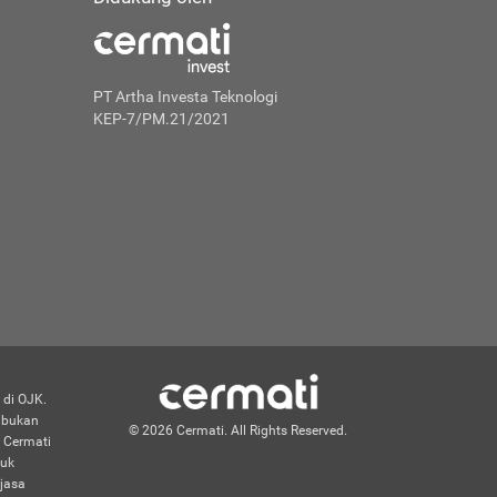
PT Artha Investa Teknologi
KEP-7/PM.21/2021
 di OJK.
n bukan
© 2026 Cermati. All Rights Reserved.
 Cermati
duk
jasa