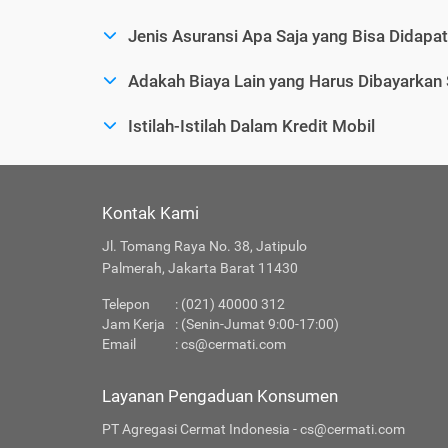
Jenis Asuransi Apa Saja yang Bisa Didapa
Adakah Biaya Lain yang Harus Dibayarkan
Istilah-Istilah Dalam Kredit Mobil
Kontak Kami
Jl. Tomang Raya No. 38, Jatipulo
Palmerah, Jakarta Barat 11430
Telepon
: (021) 40000 312
Jam Kerja
: (Senin-Jumat 9:00-17:00)
Email
:
cs@cermati.com
Layanan Pengaduan Konsumen
PT Agregasi Cermat Indonesia - cs@cermati.com