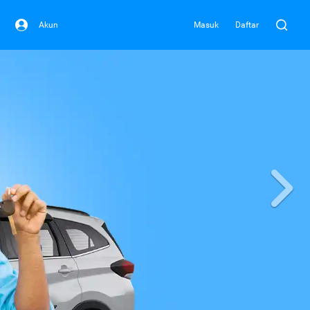
Akun
Masuk
Daftar