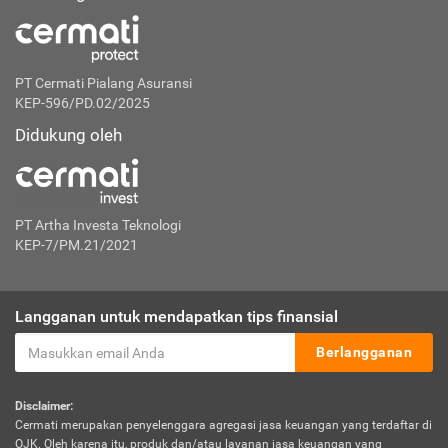
PT Cermati Pialang Asuransi
KEP-596/PD.02/2025
Didukung oleh
PT Artha Investa Teknologi
KEP-7/PM.21/2021
Langganan untuk mendapatkan tips finansial
Berlangganan
Disclaimer:
Cermati merupakan penyelenggara agregasi jasa keuangan yang terdaftar di
OJK. Oleh karena itu, produk dan/atau layanan jasa keuangan yang