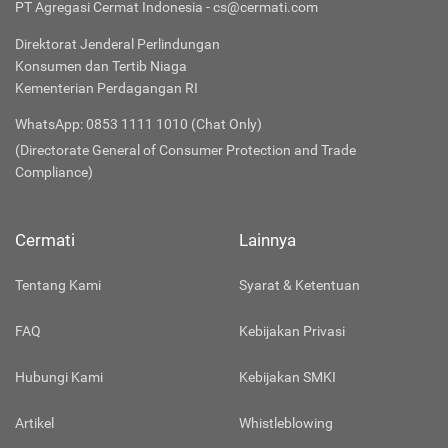
PT Agregasi Cermat Indonesia - cs@cermati.com
Direktorat Jenderal Perlindungan
Konsumen dan Tertib Niaga
Kementerian Perdagangan RI
WhatsApp: 0853 1111 1010 (Chat Only)
(Directorate General of Consumer Protection and Trade
Compliance)
Cermati
Lainnya
Tentang Kami
Syarat & Ketentuan
FAQ
Kebijakan Privasi
Hubungi Kami
Kebijakan SMKI
Artikel
Whistleblowing