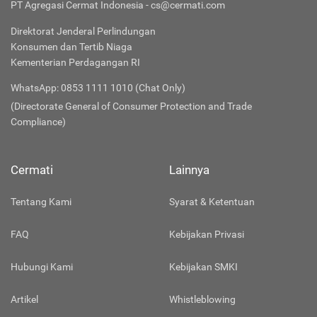
PT Agregasi Cermat Indonesia - cs@cermati.com
Direktorat Jenderal Perlindungan
Konsumen dan Tertib Niaga
Kementerian Perdagangan RI
WhatsApp: 0853 1111 1010 (Chat Only)
(Directorate General of Consumer Protection and Trade
Compliance)
Cermati
Lainnya
Tentang Kami
Syarat & Ketentuan
FAQ
Kebijakan Privasi
Hubungi Kami
Kebijakan SMKI
Artikel
Whistleblowing