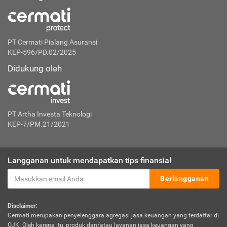
PT Cermati Pialang Asuransi
KEP-596/PD.02/2025
Didukung oleh
PT Artha Investa Teknologi
KEP-7/PM.21/2021
Langganan untuk mendapatkan tips finansial
Berlangganan
Disclaimer:
Cermati merupakan penyelenggara agregasi jasa keuangan yang terdaftar di
OJK. Oleh karena itu, produk dan/atau layanan jasa keuangan yang