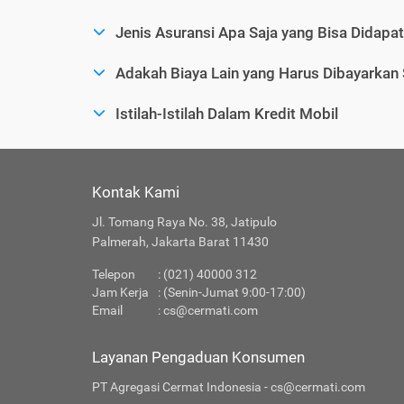
Jenis Asuransi Apa Saja yang Bisa Didapa
Adakah Biaya Lain yang Harus Dibayarkan
Istilah-Istilah Dalam Kredit Mobil
Kontak Kami
Jl. Tomang Raya No. 38, Jatipulo
Palmerah, Jakarta Barat 11430
Telepon
: (021) 40000 312
Jam Kerja
: (Senin-Jumat 9:00-17:00)
Email
:
cs@cermati.com
Layanan Pengaduan Konsumen
PT Agregasi Cermat Indonesia - cs@cermati.com