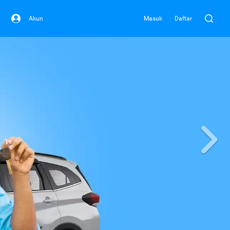
Akun
Masuk
Daftar