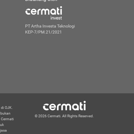
PT Artha Investa Teknologi
KEP-7/PM.21/2021
 di OJK.
n bukan
© 2026 Cermati. All Rights Reserved.
 Cermati
duk
jasa