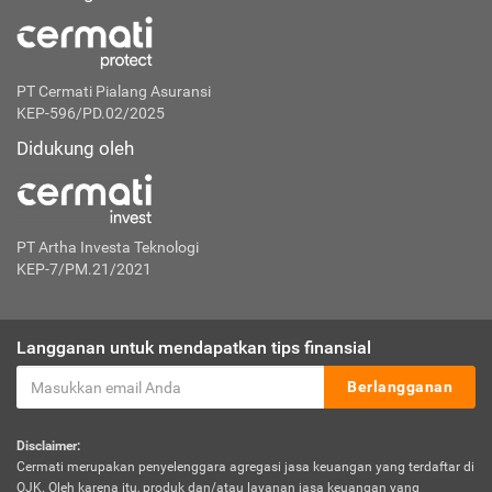
PT Cermati Pialang Asuransi
KEP-596/PD.02/2025
Didukung oleh
PT Artha Investa Teknologi
KEP-7/PM.21/2021
Langganan untuk mendapatkan tips finansial
Berlangganan
Disclaimer:
Cermati merupakan penyelenggara agregasi jasa keuangan yang terdaftar di
OJK. Oleh karena itu, produk dan/atau layanan jasa keuangan yang