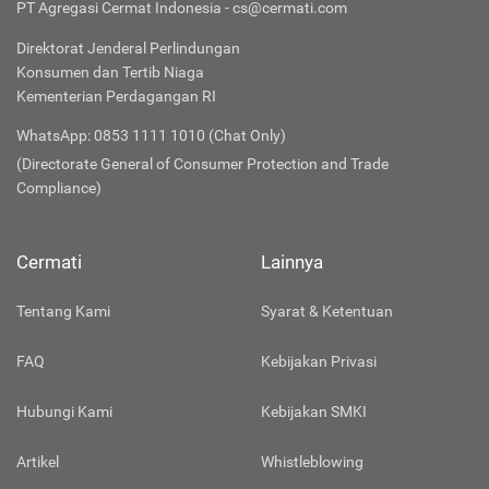
PT Agregasi Cermat Indonesia - cs@cermati.com
Direktorat Jenderal Perlindungan
Konsumen dan Tertib Niaga
Kementerian Perdagangan RI
WhatsApp: 0853 1111 1010 (Chat Only)
(Directorate General of Consumer Protection and Trade
Compliance)
Cermati
Lainnya
Tentang Kami
Syarat & Ketentuan
FAQ
Kebijakan Privasi
Hubungi Kami
Kebijakan SMKI
Artikel
Whistleblowing