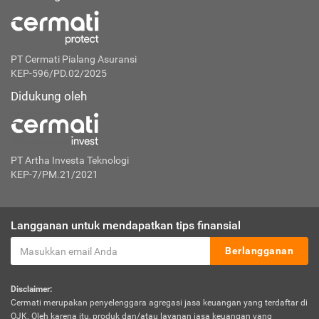
PT Cermati Pialang Asuransi
KEP-596/PD.02/2025
Didukung oleh
PT Artha Investa Teknologi
KEP-7/PM.21/2021
Langganan untuk mendapatkan tips finansial
Berlangganan
Disclaimer:
Cermati merupakan penyelenggara agregasi jasa keuangan yang terdaftar di
OJK. Oleh karena itu, produk dan/atau layanan jasa keuangan yang