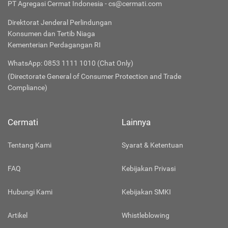
PT Agregasi Cermat Indonesia - cs@cermati.com
Direktorat Jenderal Perlindungan
Konsumen dan Tertib Niaga
Kementerian Perdagangan RI
WhatsApp: 0853 1111 1010 (Chat Only)
(Directorate General of Consumer Protection and Trade
Compliance)
Cermati
Lainnya
Tentang Kami
Syarat & Ketentuan
FAQ
Kebijakan Privasi
Hubungi Kami
Kebijakan SMKI
Artikel
Whistleblowing