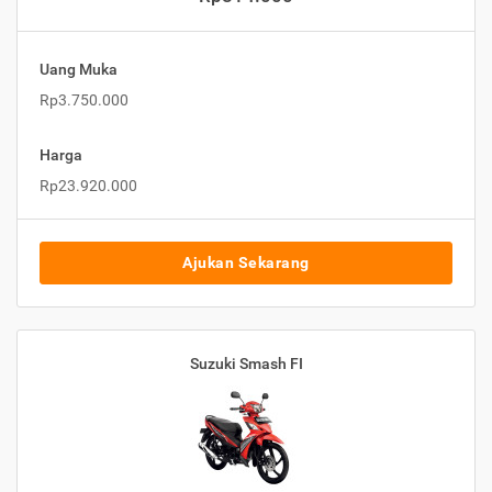
Uang Muka
Rp3.750.000
Harga
Rp23.920.000
Ajukan Sekarang
Suzuki Smash FI