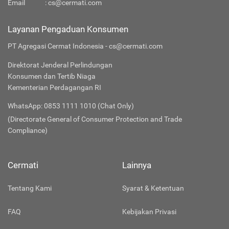
Email
:
cs@cermati.com
Layanan Pengaduan Konsumen
PT Agregasi Cermat Indonesia - cs@cermati.com
Direktorat Jenderal Perlindungan
Konsumen dan Tertib Niaga
Kementerian Perdagangan RI
WhatsApp: 0853 1111 1010 (Chat Only)
(Directorate General of Consumer Protection and Trade
Compliance)
Cermati
Lainnya
Tentang Kami
Syarat & Ketentuan
FAQ
Kebijakan Privasi