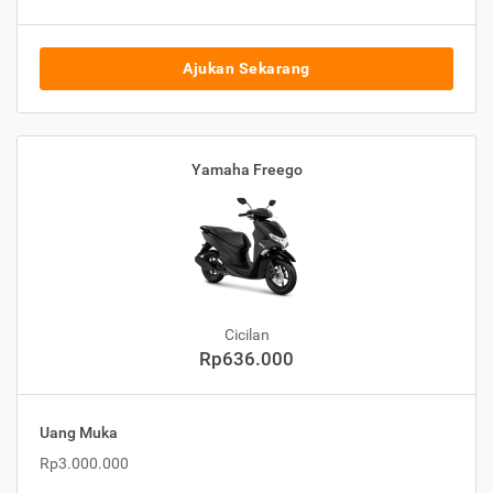
Ajukan Sekarang
Yamaha Freego
Cicilan
Rp636.000
Uang Muka
Rp3.000.000