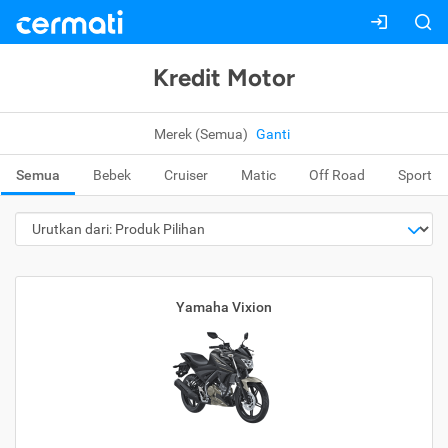
Kredit Motor
Merek (Semua)
Ganti
Semua
Bebek
Cruiser
Matic
Off Road
Sport
Yamaha Vixion