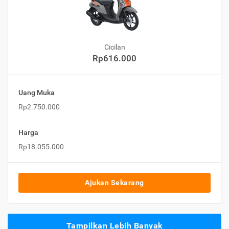
Cicilan
Rp616.000
Uang Muka
Rp2.750.000
Harga
Rp18.055.000
Ajukan Sekarang
Tampilkan Lebih Banyak