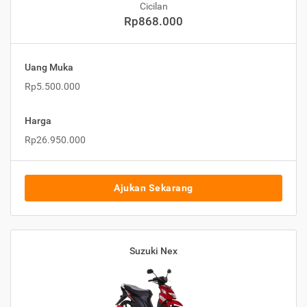
Cicilan
Rp868.000
Uang Muka
Rp5.500.000
Harga
Rp26.950.000
Ajukan Sekarang
Suzuki Nex