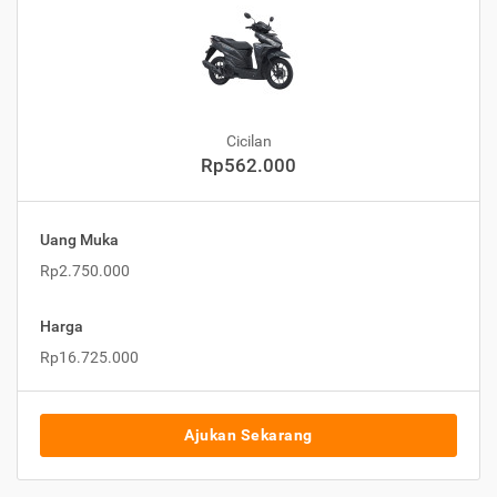
Cicilan
Rp562.000
Uang Muka
Rp2.750.000
Harga
Rp16.725.000
Ajukan Sekarang