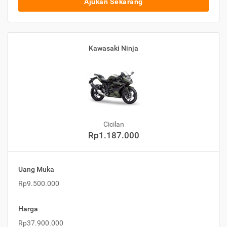
Ajukan Sekarang
Kawasaki Ninja
Cicilan
Rp1.187.000
Uang Muka
Rp9.500.000
Harga
Rp37.900.000