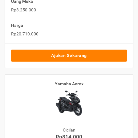
Uang Muka
Rp3.250.000
Harga
Rp20.710.000
Ajukan Sekarang
Yamaha Aerox
Cicilan
Rp814.000