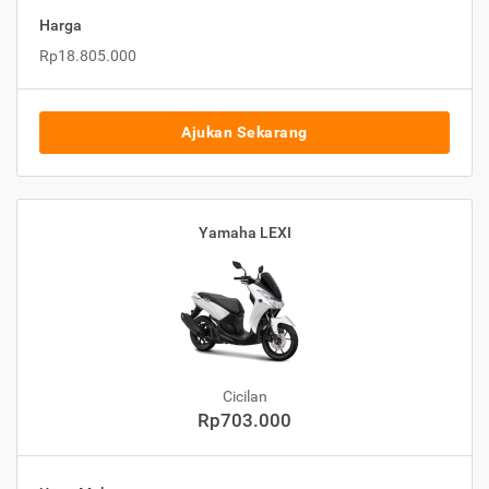
Harga
Rp18.805.000
Ajukan Sekarang
Yamaha LEXI
Cicilan
Rp703.000