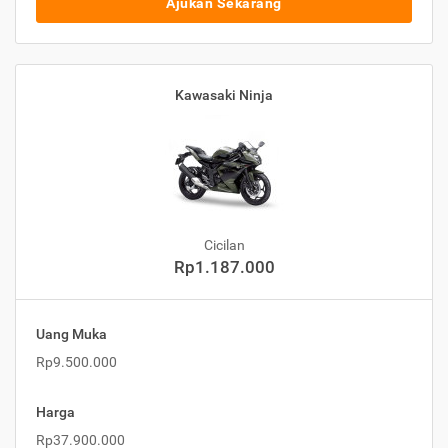
Ajukan Sekarang
Kawasaki Ninja
Cicilan
Rp1.187.000
Uang Muka
Rp9.500.000
Harga
Rp37.900.000