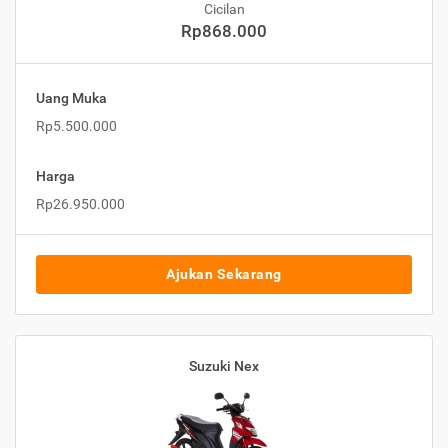
Cicilan
Rp868.000
Uang Muka
Rp5.500.000
Harga
Rp26.950.000
Ajukan Sekarang
Suzuki Nex