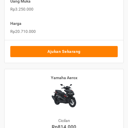
Uang Muka
Rp3.250.000
Harga
Rp20.710.000
Ajukan Sekarang
Yamaha Aerox
Cicilan
Rp814.000