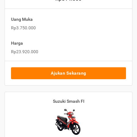
Uang Muka
Rp3.750.000
Harga
Rp23.920.000
Ajukan Sekarang
Suzuki Smash FI