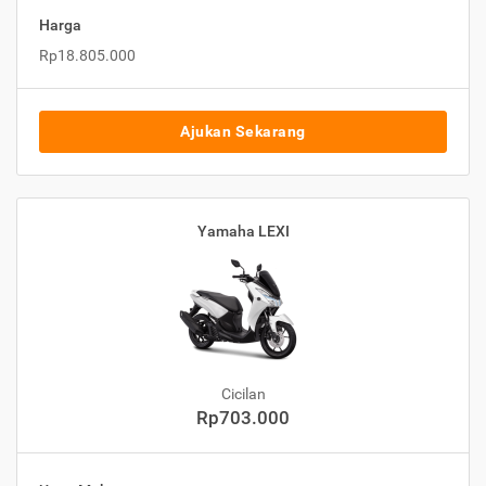
Harga
Rp18.805.000
Ajukan Sekarang
Yamaha LEXI
Cicilan
Rp703.000