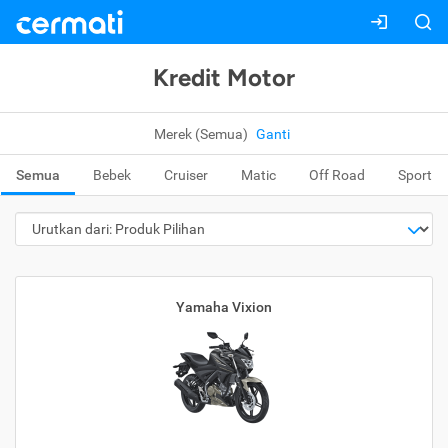
Kredit Motor
Merek (Semua)
Ganti
Semua
Bebek
Cruiser
Matic
Off Road
Sport
Yamaha Vixion