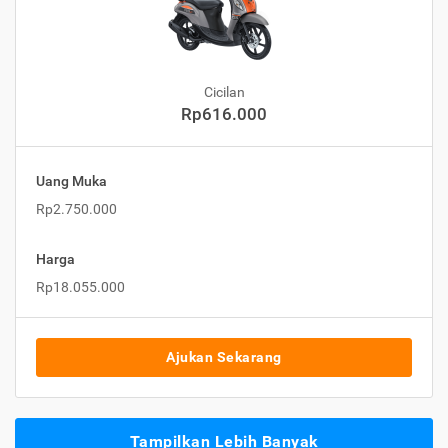
Cicilan
Rp616.000
Uang Muka
Rp2.750.000
Harga
Rp18.055.000
Ajukan Sekarang
Tampilkan Lebih Banyak