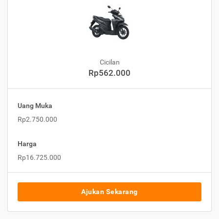
Cicilan
Rp562.000
Uang Muka
Rp2.750.000
Harga
Rp16.725.000
Ajukan Sekarang