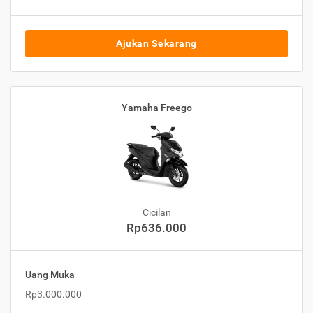
Ajukan Sekarang
Yamaha Freego
Cicilan
Rp636.000
Uang Muka
Rp3.000.000