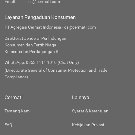
Email
:
cs@cermati.com
Layanan Pengaduan Konsumen
PT Agregasi Cermat Indonesia - cs@cermati.com
Direktorat Jenderal Perlindungan
Konsumen dan Tertib Niaga
Kementerian Perdagangan RI
WhatsApp: 0853 1111 1010 (Chat Only)
(Directorate General of Consumer Protection and Trade
Compliance)
Cermati
Lainnya
Tentang Kami
Syarat & Ketentuan
FAQ
Kebijakan Privasi