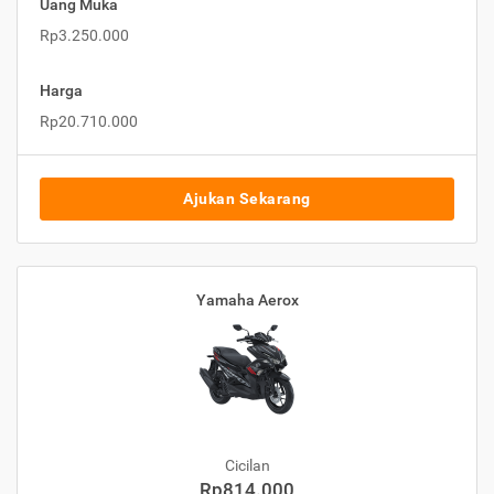
Uang Muka
Rp3.250.000
Harga
Rp20.710.000
Ajukan Sekarang
Yamaha Aerox
Cicilan
Rp814.000