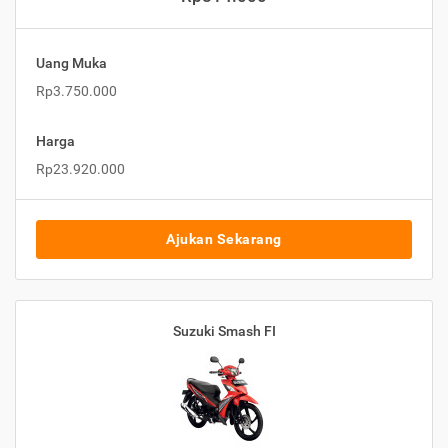
Uang Muka
Rp3.750.000
Harga
Rp23.920.000
Ajukan Sekarang
Suzuki Smash FI