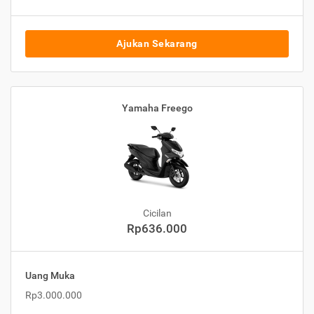
Ajukan Sekarang
Yamaha Freego
Cicilan
Rp636.000
Uang Muka
Rp3.000.000