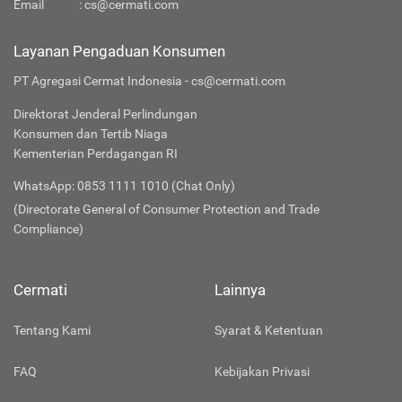
Email
:
cs@cermati.com
Layanan Pengaduan Konsumen
PT Agregasi Cermat Indonesia - cs@cermati.com
Direktorat Jenderal Perlindungan
Konsumen dan Tertib Niaga
Kementerian Perdagangan RI
WhatsApp: 0853 1111 1010 (Chat Only)
(Directorate General of Consumer Protection and Trade
Compliance)
Cermati
Lainnya
Tentang Kami
Syarat & Ketentuan
FAQ
Kebijakan Privasi