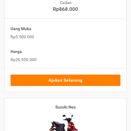
Cicilan
Rp868.000
Uang Muka
Rp5.500.000
Harga
Rp26.950.000
Ajukan Sekarang
Suzuki Nex