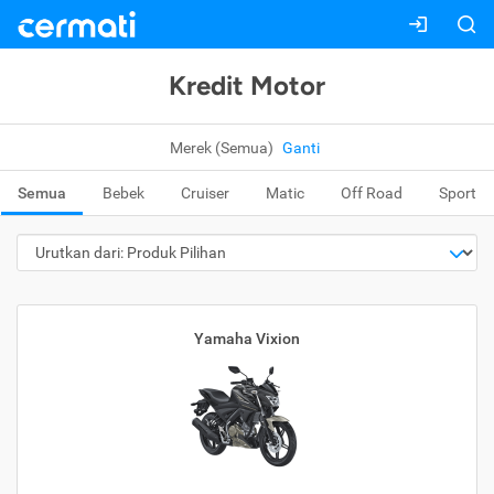
Kredit Motor
Merek (Semua)
Ganti
Semua
Bebek
Cruiser
Matic
Off Road
Sport
Yamaha Vixion