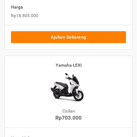
Harga
Rp18.805.000
Ajukan Sekarang
Yamaha LEXI
Cicilan
Rp703.000