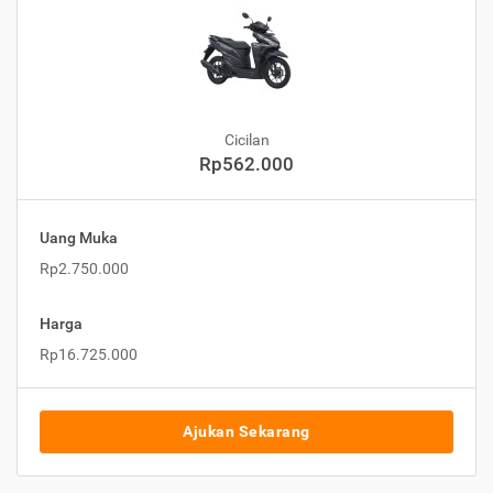
Cicilan
Rp562.000
Uang Muka
Rp2.750.000
Harga
Rp16.725.000
Ajukan Sekarang