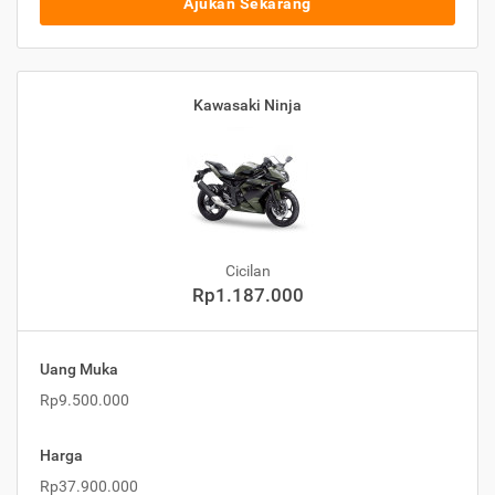
Ajukan Sekarang
Kawasaki Ninja
Cicilan
Rp1.187.000
Uang Muka
Rp9.500.000
Harga
Rp37.900.000