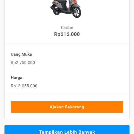
Cicilan
Rp616.000
Uang Muka
Rp2.750.000
Harga
Rp18.055.000
Ajukan Sekarang
Tampilkan Lebih Banyak