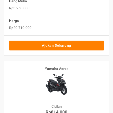
Uang Muka
Rp3.250.000
Harga
Rp20.710.000
Ajukan Sekarang
Yamaha Aerox
Cicilan
Rp814.000