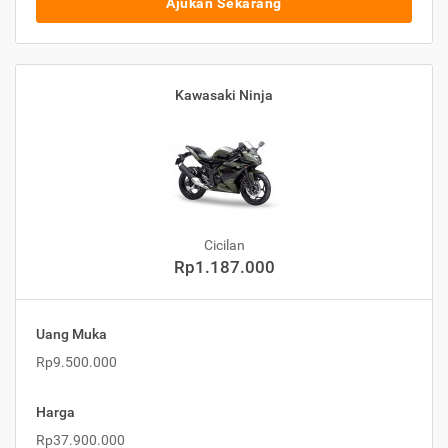
Ajukan Sekarang
Kawasaki Ninja
Cicilan
Rp1.187.000
Uang Muka
Rp9.500.000
Harga
Rp37.900.000