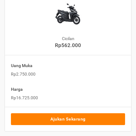
Cicilan
Rp562.000
Uang Muka
Rp2.750.000
Harga
Rp16.725.000
Ajukan Sekarang