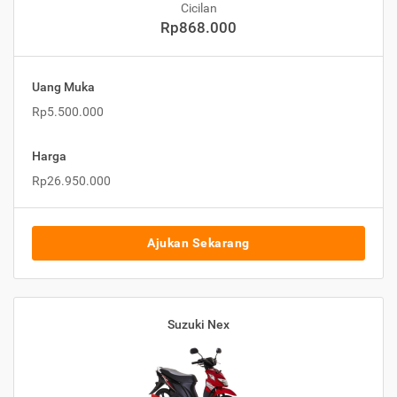
Cicilan
Rp868.000
Uang Muka
Rp5.500.000
Harga
Rp26.950.000
Ajukan Sekarang
Suzuki Nex