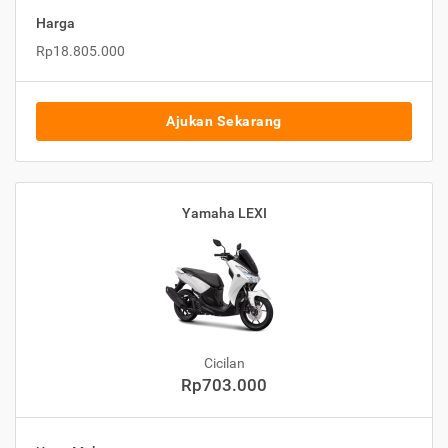
Harga
Rp18.805.000
Ajukan Sekarang
Yamaha LEXI
Cicilan
Rp703.000