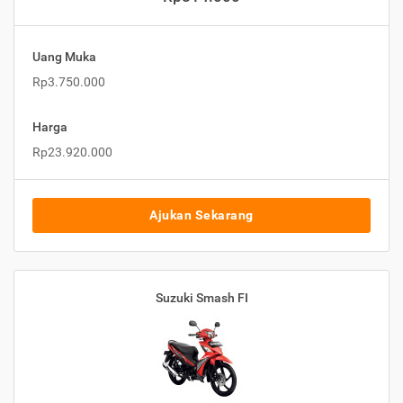
Uang Muka
Rp3.750.000
Harga
Rp23.920.000
Ajukan Sekarang
Suzuki Smash FI