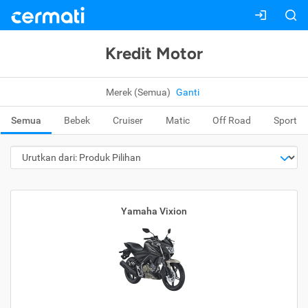
Kredit Motor
Merek (Semua)
Ganti
Semua
Bebek
Cruiser
Matic
Off Road
Sport
Yamaha Vixion