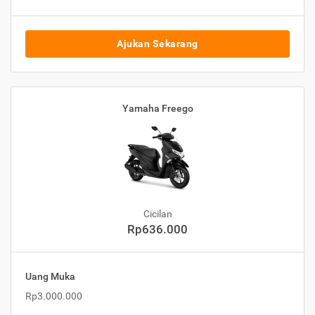
Ajukan Sekarang
Yamaha Freego
Cicilan
Rp636.000
Uang Muka
Rp3.000.000