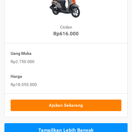
Cicilan
Rp616.000
Uang Muka
Rp2.750.000
Harga
Rp18.055.000
Ajukan Sekarang
Tampilkan Lebih Banyak