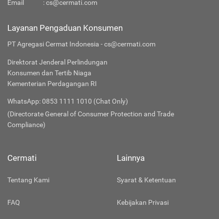
Email
:
cs@cermati.com
Layanan Pengaduan Konsumen
PT Agregasi Cermat Indonesia - cs@cermati.com
Direktorat Jenderal Perlindungan
Konsumen dan Tertib Niaga
Kementerian Perdagangan RI
WhatsApp: 0853 1111 1010 (Chat Only)
(Directorate General of Consumer Protection and Trade
Compliance)
Cermati
Lainnya
Tentang Kami
Syarat & Ketentuan
FAQ
Kebijakan Privasi