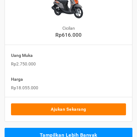
Cicilan
Rp616.000
Uang Muka
Rp2.750.000
Harga
Rp18.055.000
Ajukan Sekarang
Tampilkan Lebih Banyak