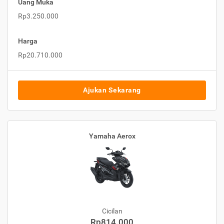
Uang Muka
Rp3.250.000
Harga
Rp20.710.000
Ajukan Sekarang
Yamaha Aerox
Cicilan
Rp814.000