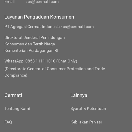
Email
:
cs@cermati.com
Layanan Pengaduan Konsumen
PT Agregasi Cermat Indonesia - cs@cermati.com
Direktorat Jenderal Perlindungan
Konsumen dan Tertib Niaga
Kementerian Perdagangan RI
WhatsApp: 0853 1111 1010 (Chat Only)
(Directorate General of Consumer Protection and Trade
Compliance)
Cermati
Lainnya
Tentang Kami
Syarat & Ketentuan
FAQ
Kebijakan Privasi