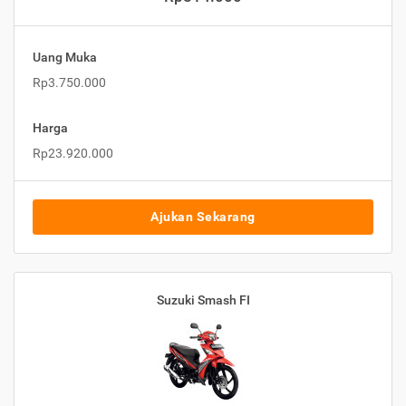
Uang Muka
Rp3.750.000
Harga
Rp23.920.000
Ajukan Sekarang
Suzuki Smash FI