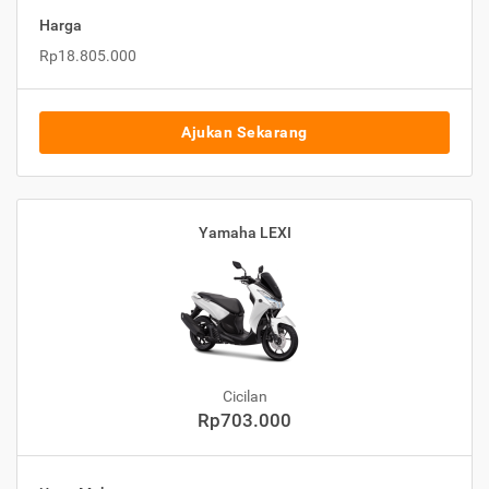
Harga
Rp18.805.000
Ajukan Sekarang
Yamaha LEXI
Cicilan
Rp703.000