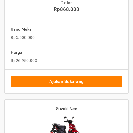
Cicilan
Rp868.000
Uang Muka
Rp5.500.000
Harga
Rp26.950.000
Ajukan Sekarang
Suzuki Nex