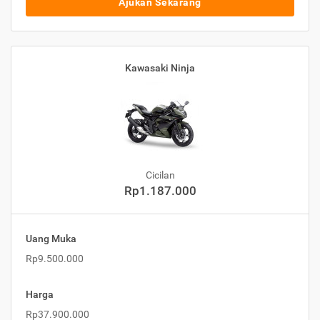
Ajukan Sekarang
Kawasaki Ninja
Cicilan
Rp1.187.000
Uang Muka
Rp9.500.000
Harga
Rp37.900.000