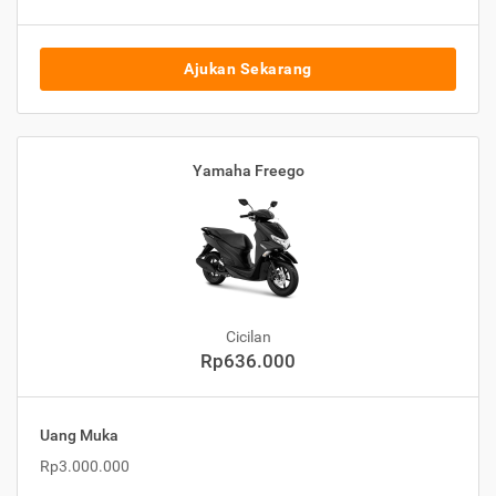
Ajukan Sekarang
Yamaha Freego
Cicilan
Rp636.000
Uang Muka
Rp3.000.000