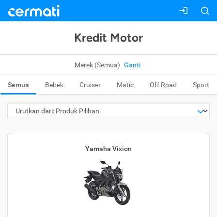
Kredit Motor
Merek (Semua)
Ganti
Semua
Bebek
Cruiser
Matic
Off Road
Sport
Yamaha Vixion