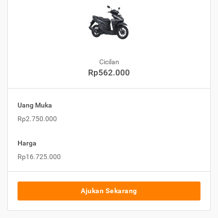
Cicilan
Rp562.000
Uang Muka
Rp2.750.000
Harga
Rp16.725.000
Ajukan Sekarang