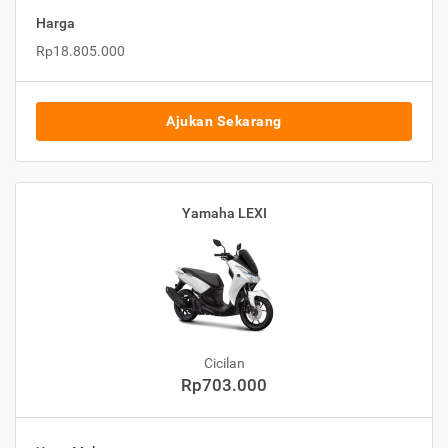
Harga
Rp18.805.000
Ajukan Sekarang
Yamaha LEXI
Cicilan
Rp703.000