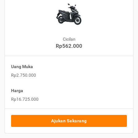
Cicilan
Rp562.000
Uang Muka
Rp2.750.000
Harga
Rp16.725.000
Ajukan Sekarang