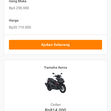
Uang Muka
Rp3.250.000
Harga
Rp20.710.000
Ajukan Sekarang
Yamaha Aerox
Cicilan
Rp814.000