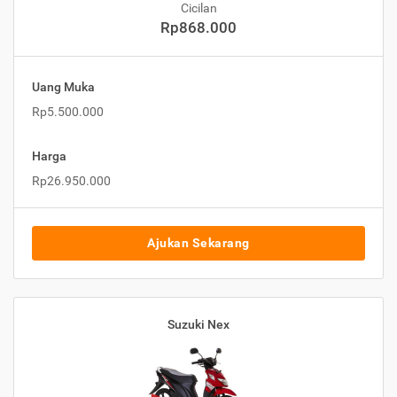
Cicilan
Rp868.000
Uang Muka
Rp5.500.000
Harga
Rp26.950.000
Ajukan Sekarang
Suzuki Nex