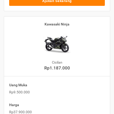
Ajukan Sekarang
Kawasaki Ninja
Cicilan
Rp1.187.000
Uang Muka
Rp9.500.000
Harga
Rp37.900.000