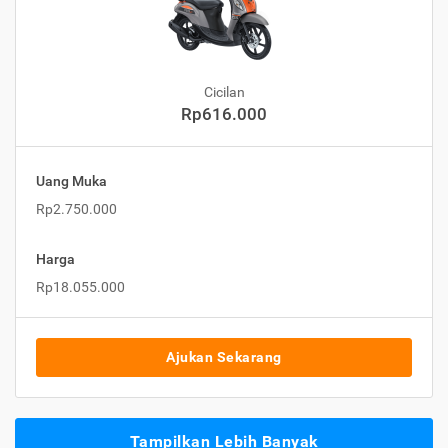
Cicilan
Rp616.000
Uang Muka
Rp2.750.000
Harga
Rp18.055.000
Ajukan Sekarang
Tampilkan Lebih Banyak