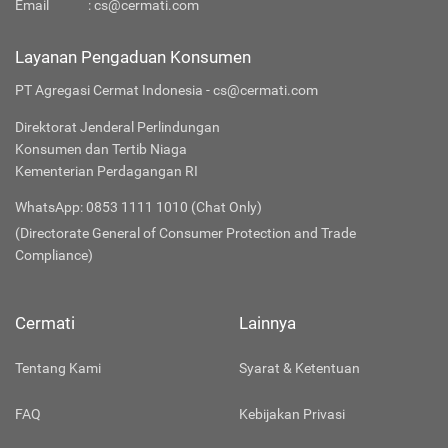
Email
:
cs@cermati.com
Layanan Pengaduan Konsumen
PT Agregasi Cermat Indonesia - cs@cermati.com
Direktorat Jenderal Perlindungan
Konsumen dan Tertib Niaga
Kementerian Perdagangan RI
WhatsApp: 0853 1111 1010 (Chat Only)
(Directorate General of Consumer Protection and Trade
Compliance)
Cermati
Lainnya
Tentang Kami
Syarat & Ketentuan
FAQ
Kebijakan Privasi