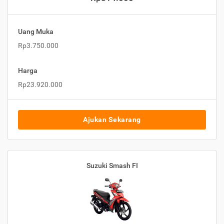
Uang Muka
Rp3.750.000
Harga
Rp23.920.000
Ajukan Sekarang
Suzuki Smash FI