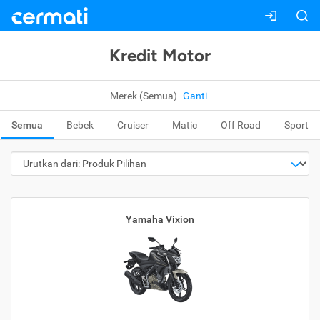
Kredit Motor
Merek (Semua)
Ganti
Semua
Bebek
Cruiser
Matic
Off Road
Sport
Yamaha Vixion