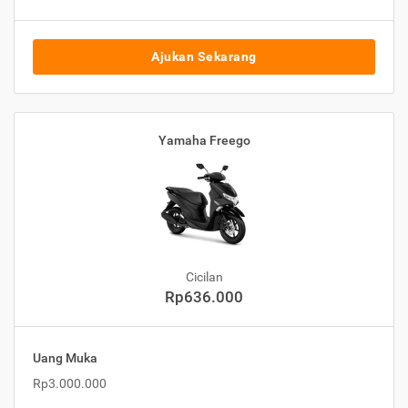
Ajukan Sekarang
Yamaha Freego
Cicilan
Rp636.000
Uang Muka
Rp3.000.000