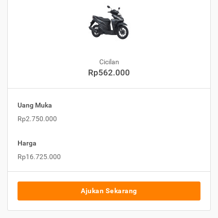
Cicilan
Rp562.000
Uang Muka
Rp2.750.000
Harga
Rp16.725.000
Ajukan Sekarang