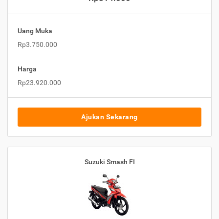
Uang Muka
Rp3.750.000
Harga
Rp23.920.000
Ajukan Sekarang
Suzuki Smash FI