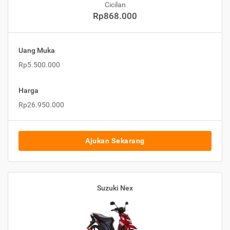
Cicilan
Rp868.000
Uang Muka
Rp5.500.000
Harga
Rp26.950.000
Ajukan Sekarang
Suzuki Nex