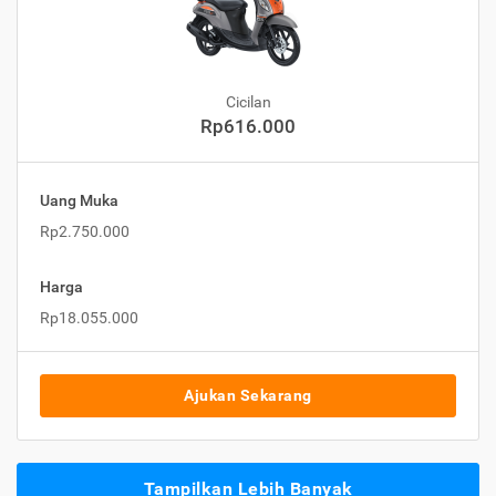
Cicilan
Rp616.000
Uang Muka
Rp2.750.000
Harga
Rp18.055.000
Ajukan Sekarang
Tampilkan Lebih Banyak