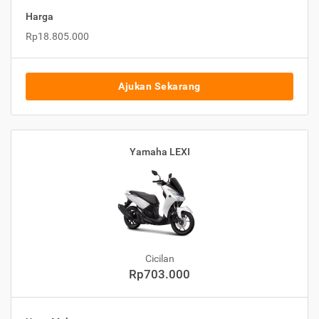
Harga
Rp18.805.000
Ajukan Sekarang
Yamaha LEXI
Cicilan
Rp703.000