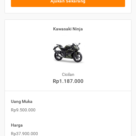
Ajukan Sekarang
Kawasaki Ninja
Cicilan
Rp1.187.000
Uang Muka
Rp9.500.000
Harga
Rp37.900.000