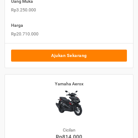
Uang Muka
Rp3.250.000
Harga
Rp20.710.000
Ajukan Sekarang
Yamaha Aerox
Cicilan
Rp814.000