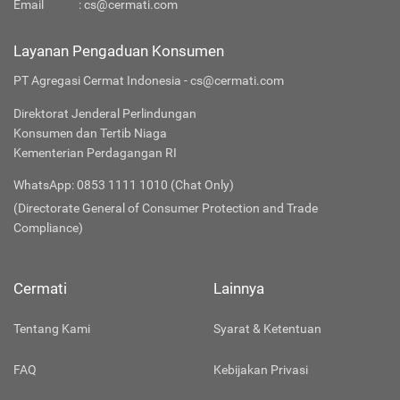
Email
:
cs@cermati.com
Layanan Pengaduan Konsumen
PT Agregasi Cermat Indonesia - cs@cermati.com
Direktorat Jenderal Perlindungan
Konsumen dan Tertib Niaga
Kementerian Perdagangan RI
WhatsApp: 0853 1111 1010 (Chat Only)
(Directorate General of Consumer Protection and Trade
Compliance)
Cermati
Lainnya
Tentang Kami
Syarat & Ketentuan
FAQ
Kebijakan Privasi