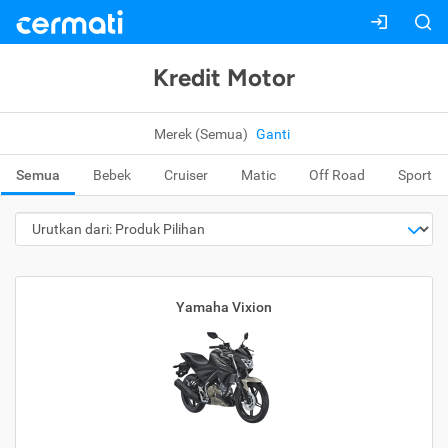
Kredit Motor
Merek (Semua)
Ganti
Semua
Bebek
Cruiser
Matic
Off Road
Sport
Yamaha Vixion