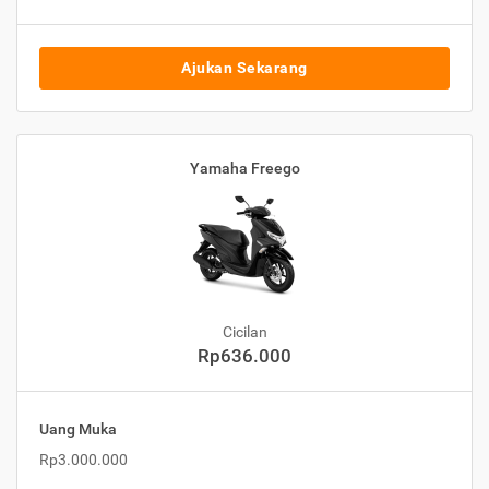
Ajukan Sekarang
Yamaha Freego
Cicilan
Rp636.000
Uang Muka
Rp3.000.000