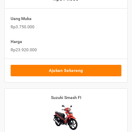
Uang Muka
Rp3.750.000
Harga
Rp23.920.000
Ajukan Sekarang
Suzuki Smash FI