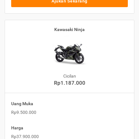
Ajukan Sekarang
Kawasaki Ninja
Cicilan
Rp1.187.000
Uang Muka
Rp9.500.000
Harga
Rp37.900.000