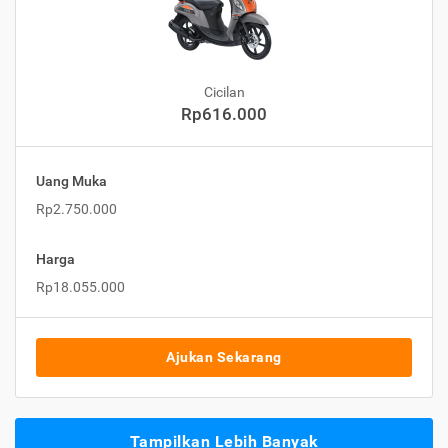
Cicilan
Rp616.000
Uang Muka
Rp2.750.000
Harga
Rp18.055.000
Ajukan Sekarang
Tampilkan Lebih Banyak