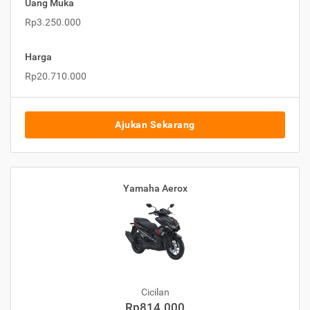
Uang Muka
Rp3.250.000
Harga
Rp20.710.000
Ajukan Sekarang
Yamaha Aerox
Cicilan
Rp814.000