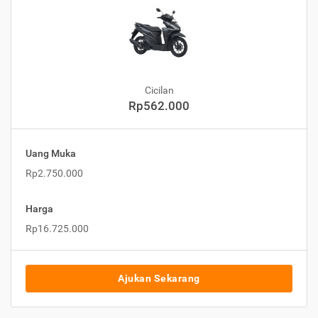
Cicilan
Rp562.000
Uang Muka
Rp2.750.000
Harga
Rp16.725.000
Ajukan Sekarang