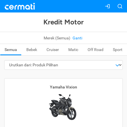
Kredit Motor
Merek (Semua)
Ganti
Semua
Bebek
Cruiser
Matic
Off Road
Sport
Yamaha Vixion