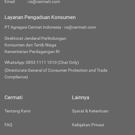
Email
:
cs@cermati.com
Layanan Pengaduan Konsumen
PT Agregasi Cermat Indonesia - cs@cermati.com
Direktorat Jenderal Perlindungan
Konsumen dan Tertib Niaga
Kementerian Perdagangan RI
WhatsApp: 0853 1111 1010 (Chat Only)
(Directorate General of Consumer Protection and Trade
Compliance)
Cermati
Lainnya
Tentang Kami
Syarat & Ketentuan
FAQ
Kebijakan Privasi