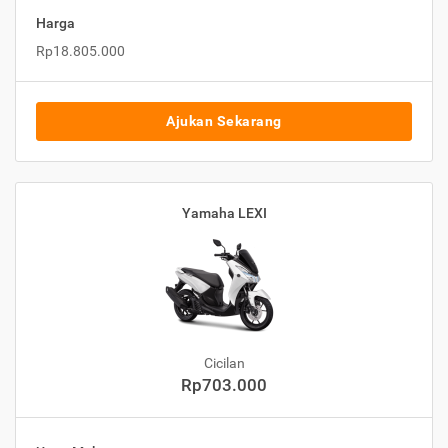
Harga
Rp18.805.000
Ajukan Sekarang
Yamaha LEXI
Cicilan
Rp703.000