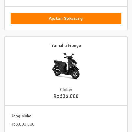
Ajukan Sekarang
Yamaha Freego
Cicilan
Rp636.000
Uang Muka
Rp3.000.000