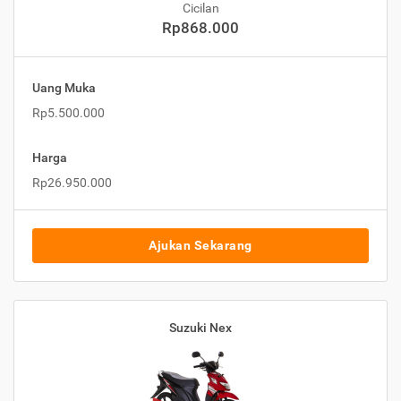
Cicilan
Rp868.000
Uang Muka
Rp5.500.000
Harga
Rp26.950.000
Ajukan Sekarang
Suzuki Nex