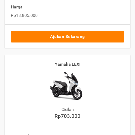
Harga
Rp18.805.000
Ajukan Sekarang
Yamaha LEXI
Cicilan
Rp703.000