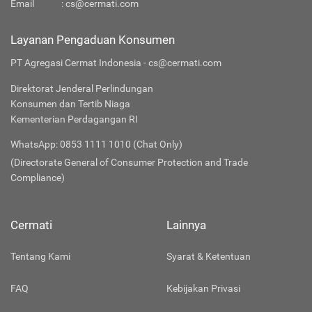
Email
:
cs@cermati.com
Layanan Pengaduan Konsumen
PT Agregasi Cermat Indonesia - cs@cermati.com
Direktorat Jenderal Perlindungan
Konsumen dan Tertib Niaga
Kementerian Perdagangan RI
WhatsApp: 0853 1111 1010 (Chat Only)
(Directorate General of Consumer Protection and Trade
Compliance)
Cermati
Lainnya
Tentang Kami
Syarat & Ketentuan
FAQ
Kebijakan Privasi