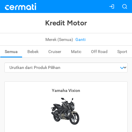
Kredit Motor
Merek (Semua)
Ganti
Semua
Bebek
Cruiser
Matic
Off Road
Sport
Yamaha Vixion