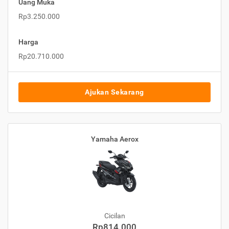
Uang Muka
Rp3.250.000
Harga
Rp20.710.000
Ajukan Sekarang
Yamaha Aerox
Cicilan
Rp814.000