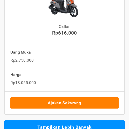
Cicilan
Rp616.000
Uang Muka
Rp2.750.000
Harga
Rp18.055.000
Ajukan Sekarang
Tampilkan Lebih Banyak