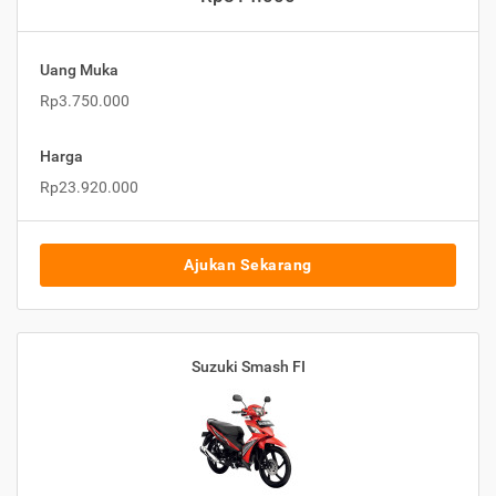
Uang Muka
Rp3.750.000
Harga
Rp23.920.000
Ajukan Sekarang
Suzuki Smash FI