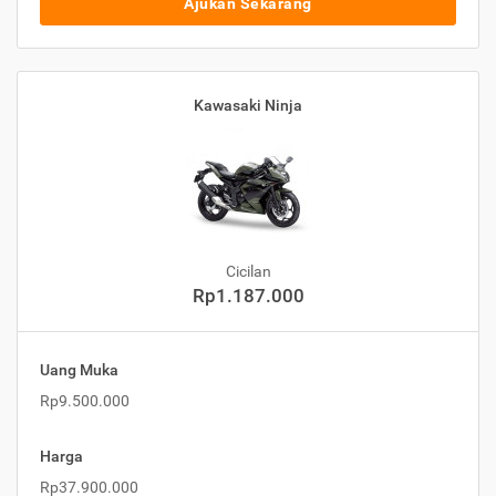
Ajukan Sekarang
Kawasaki Ninja
Cicilan
Rp1.187.000
Uang Muka
Rp9.500.000
Harga
Rp37.900.000