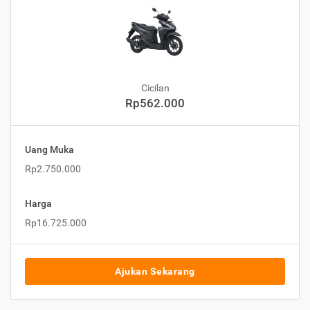
Cicilan
Rp562.000
Uang Muka
Rp2.750.000
Harga
Rp16.725.000
Ajukan Sekarang