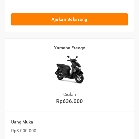
Ajukan Sekarang
Yamaha Freego
Cicilan
Rp636.000
Uang Muka
Rp3.000.000