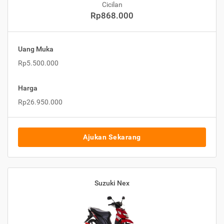
Cicilan
Rp868.000
Uang Muka
Rp5.500.000
Harga
Rp26.950.000
Ajukan Sekarang
Suzuki Nex