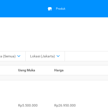
Produk
ga
(Semua)
Lokasi
(Jakarta)
Uang Muka
Harga
Rp5.500.000
Rp26.950.000