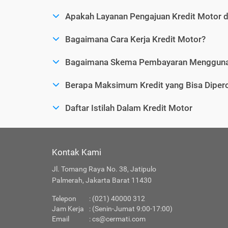
Apakah Layanan Pengajuan Kredit Motor 
Bagaimana Cara Kerja Kredit Motor?
Bagaimana Skema Pembayaran Menggunak
Berapa Maksimum Kredit yang Bisa Dipero
Daftar Istilah Dalam Kredit Motor
Kontak Kami
Jl. Tomang Raya No. 38, Jatipulo
Palmerah, Jakarta Barat 11430
Telepon
: (021) 40000 312
Jam Kerja
: (Senin-Jumat 9:00-17:00)
Email
:
cs@cermati.com