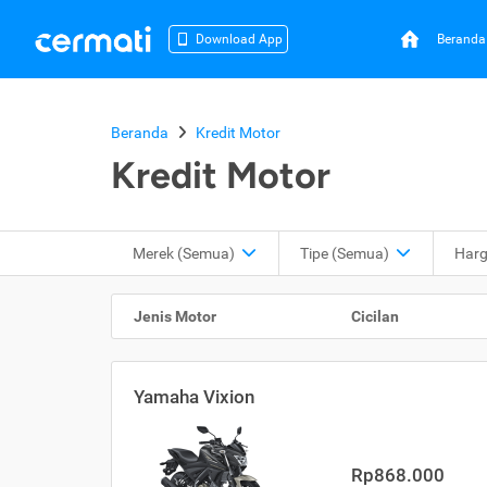
Beranda
Download App
Beranda
Kredit Motor
Kredit Motor
Merek (Semua)
Tipe
(Semua)
Har
Jenis Motor
Cicilan
Yamaha Vixion
Rp868.000