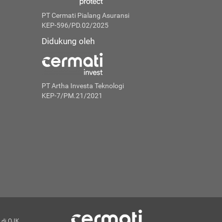
PT Cermati Pialang Asuransi
KEP-596/PD.02/2025
Didukung oleh
PT Artha Investa Teknologi
KEP-7/PM.21/2021
 di OJK.