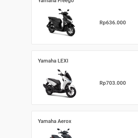
Yamaha Freego
Rp636.000
Yamaha LEXI
Rp703.000
Yamaha Aerox