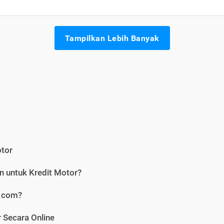
Tampilkan Lebih Banyak
otor
n untuk Kredit Motor?
i.com?
 Secara Online