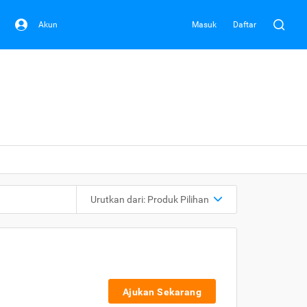
Akun
Masuk
Daftar
Urutkan dari:
Produk Pilihan
Ajukan Sekarang