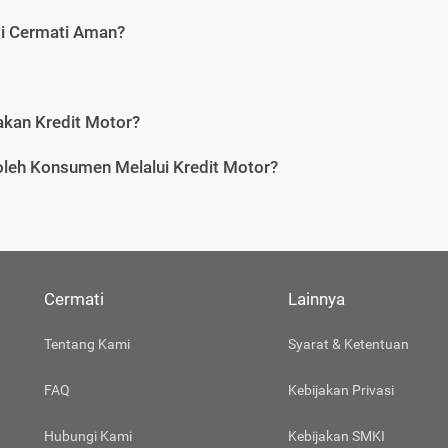
di Cermati Aman?
an Kredit Motor?
leh Konsumen Melalui Kredit Motor?
Cermati
Lainnya
Tentang Kami
Syarat & Ketentuan
FAQ
Kebijakan Privasi
Hubungi Kami
Kebijakan SMKI