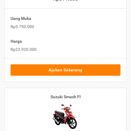
Uang Muka
Rp3.750.000
Harga
Rp23.920.000
Ajukan Sekarang
Suzuki Smash FI