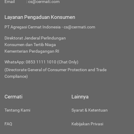
Email
:
cs@cermati.com
Layanan Pengaduan Konsumen
PT Agregasi Cermat Indonesia - cs@cermati.com
Direktorat Jenderal Perlindungan
Konsumen dan Tertib Niaga
Kementerian Perdagangan RI
WhatsApp: 0853 1111 1010 (Chat Only)
(Directorate General of Consumer Protection and Trade
Compliance)
Cermati
Lainnya
Tentang Kami
Syarat & Ketentuan
FAQ
Kebijakan Privasi