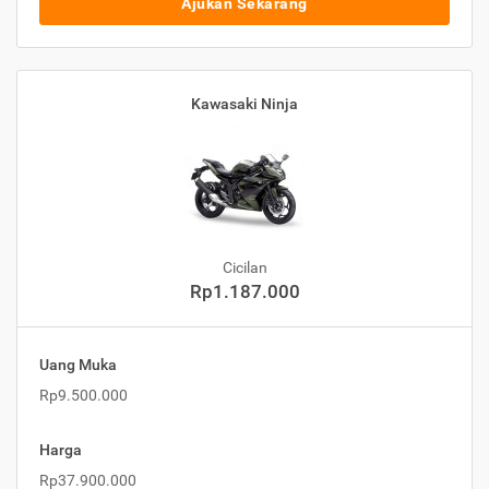
Ajukan Sekarang
Kawasaki Ninja
Cicilan
Rp1.187.000
Uang Muka
Rp9.500.000
Harga
Rp37.900.000