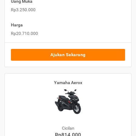
Uang Muka
Rp3.250.000
Harga
Rp20.710.000
Ajukan Sekarang
Yamaha Aerox
Cicilan
Rp814.000