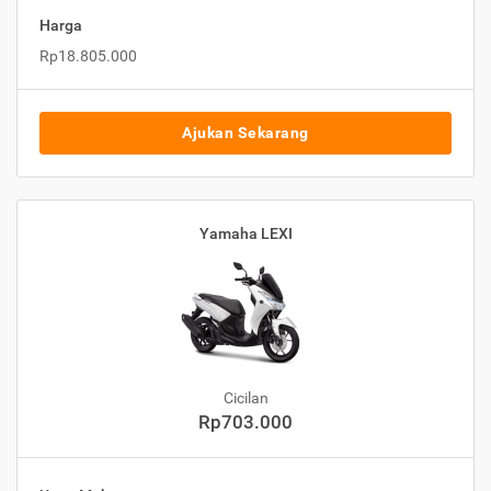
Harga
Rp18.805.000
Ajukan Sekarang
Yamaha LEXI
Cicilan
Rp703.000