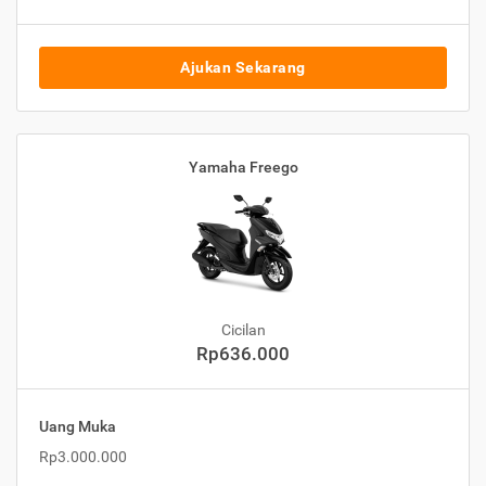
Ajukan Sekarang
Yamaha Freego
Cicilan
Rp636.000
Uang Muka
Rp3.000.000