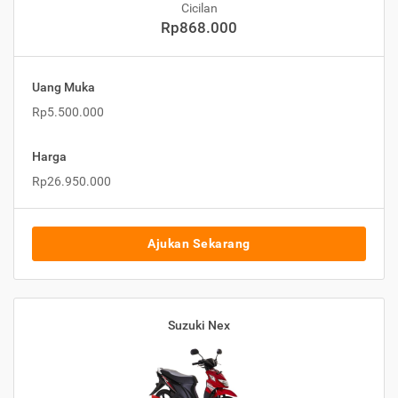
Cicilan
Rp868.000
Uang Muka
Rp5.500.000
Harga
Rp26.950.000
Ajukan Sekarang
Suzuki Nex