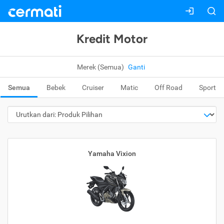
Kredit Motor
Merek (Semua)
Ganti
Semua
Bebek
Cruiser
Matic
Off Road
Sport
Yamaha Vixion