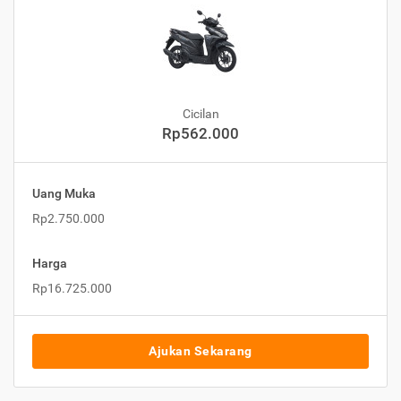
Cicilan
Rp562.000
Uang Muka
Rp2.750.000
Harga
Rp16.725.000
Ajukan Sekarang