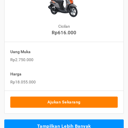
Cicilan
Rp616.000
Uang Muka
Rp2.750.000
Harga
Rp18.055.000
Ajukan Sekarang
Tampilkan Lebih Banyak