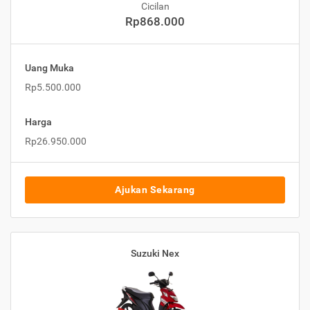
Cicilan
Rp868.000
Uang Muka
Rp5.500.000
Harga
Rp26.950.000
Ajukan Sekarang
Suzuki Nex