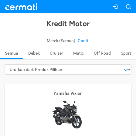
Kredit Motor
Merek (Semua)
Ganti
Semua
Bebek
Cruiser
Matic
Off Road
Sport
Yamaha Vixion