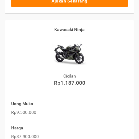
Ajukan Sekarang
Kawasaki Ninja
Cicilan
Rp1.187.000
Uang Muka
Rp9.500.000
Harga
Rp37.900.000