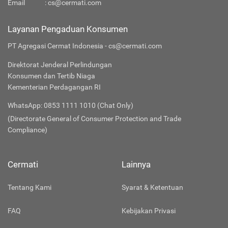
Email
:
cs@cermati.com
Layanan Pengaduan Konsumen
PT Agregasi Cermat Indonesia - cs@cermati.com
Direktorat Jenderal Perlindungan
Konsumen dan Tertib Niaga
Kementerian Perdagangan RI
WhatsApp: 0853 1111 1010 (Chat Only)
(Directorate General of Consumer Protection and Trade
Compliance)
Cermati
Lainnya
Tentang Kami
Syarat & Ketentuan
FAQ
Kebijakan Privasi