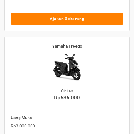
Ajukan Sekarang
Yamaha Freego
Cicilan
Rp636.000
Uang Muka
Rp3.000.000