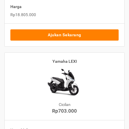
Harga
Rp18.805.000
Ajukan Sekarang
Yamaha LEXI
Cicilan
Rp703.000