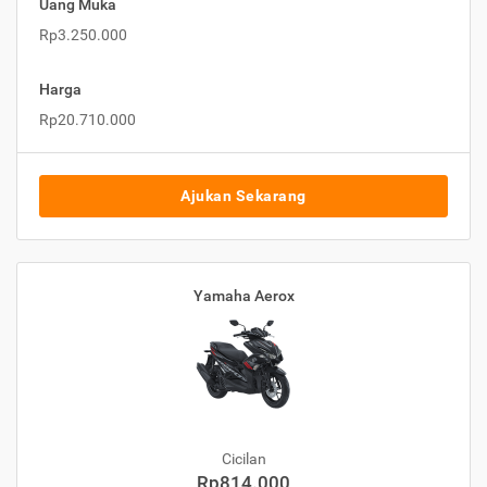
Uang Muka
Rp3.250.000
Harga
Rp20.710.000
Ajukan Sekarang
Yamaha Aerox
Cicilan
Rp814.000