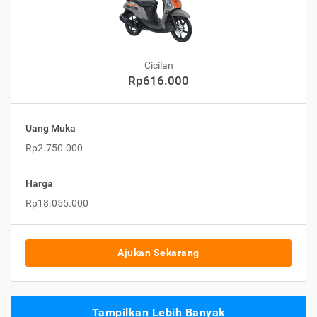
Cicilan
Rp616.000
Uang Muka
Rp2.750.000
Harga
Rp18.055.000
Ajukan Sekarang
Tampilkan Lebih Banyak