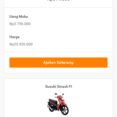
Uang Muka
Rp3.750.000
Harga
Rp23.920.000
Ajukan Sekarang
Suzuki Smash FI