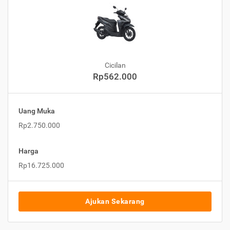
Cicilan
Rp562.000
Uang Muka
Rp2.750.000
Harga
Rp16.725.000
Ajukan Sekarang