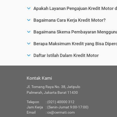
Apakah Layanan Pengajuan Kredit Motor 
Bagaimana Cara Kerja Kredit Motor?
Bagaimana Skema Pembayaran Menggunak
Berapa Maksimum Kredit yang Bisa Dipero
Daftar Istilah Dalam Kredit Motor
Kontak Kami
Jl. Tomang Raya No. 38, Jatipulo
Palmerah, Jakarta Barat 11430
Telepon
: (021) 40000 312
Jam Kerja
: (Senin-Jumat 9:00-17:00)
Email
:
cs@cermati.com