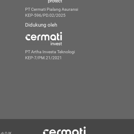
PT Cermati Pialang Asuransi
KEP-596/PD.02/2025
Didukung oleh
PT Artha Investa Teknologi
KEP-7/PM.21/2021
 di OJK.