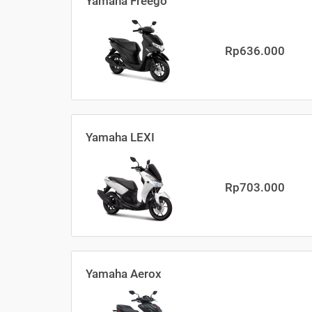
Yamaha Freego
Rp636.000
Yamaha LEXI
Rp703.000
Yamaha Aerox