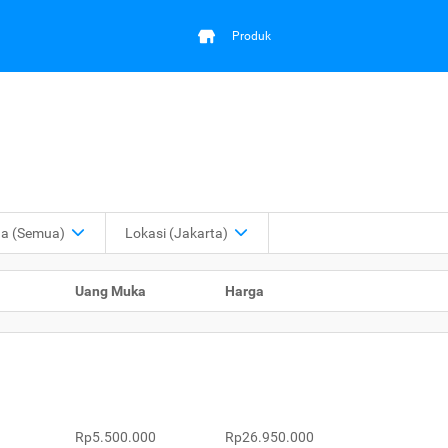
Produk
ga
(Semua)
Lokasi
(Jakarta)
Uang Muka
Harga
Rp5.500.000
Rp26.950.000