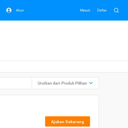
Akun
Masuk
Daftar
Urutkan dari:
Produk Pilihan
Ajukan Sekarang