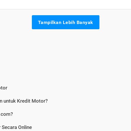
Tampilkan Lebih Banyak
otor
n untuk Kredit Motor?
i.com?
 Secara Online