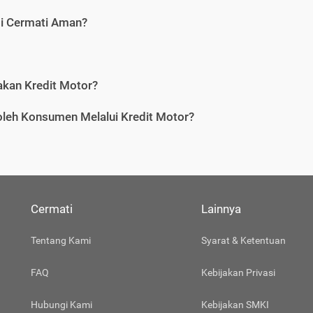
di Cermati Aman?
an Kredit Motor?
leh Konsumen Melalui Kredit Motor?
Cermati
Lainnya
Tentang Kami
Syarat & Ketentuan
FAQ
Kebijakan Privasi
Hubungi Kami
Kebijakan SMKI