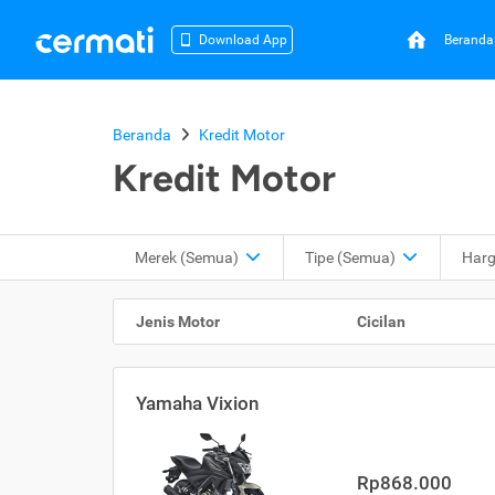
Beranda
Download App
Beranda
Kredit Motor
Kredit Motor
Merek (Semua)
Tipe
(Semua)
Har
Jenis Motor
Cicilan
Yamaha Vixion
Rp868.000