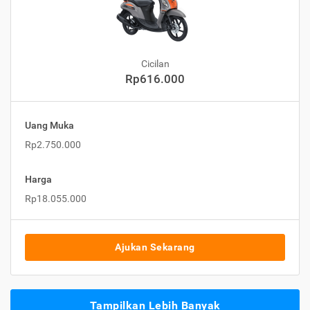
Cicilan
Rp616.000
Uang Muka
Rp2.750.000
Harga
Rp18.055.000
Ajukan Sekarang
Tampilkan Lebih Banyak