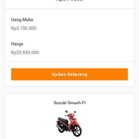
Uang Muka
Rp3.750.000
Harga
Rp23.920.000
Ajukan Sekarang
Suzuki Smash FI