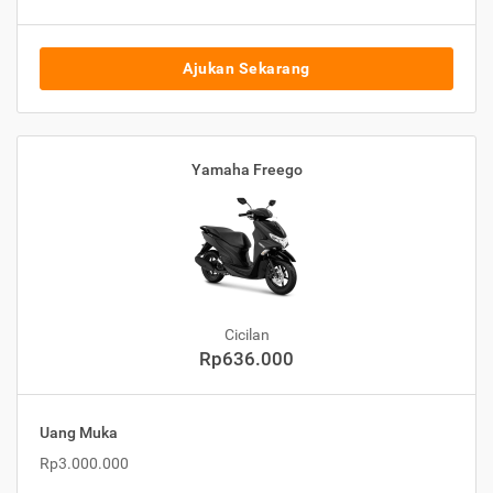
Ajukan Sekarang
Yamaha Freego
Cicilan
Rp636.000
Uang Muka
Rp3.000.000