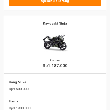
Ajukan Sekarang
Kawasaki Ninja
Cicilan
Rp1.187.000
Uang Muka
Rp9.500.000
Harga
Rp37.900.000