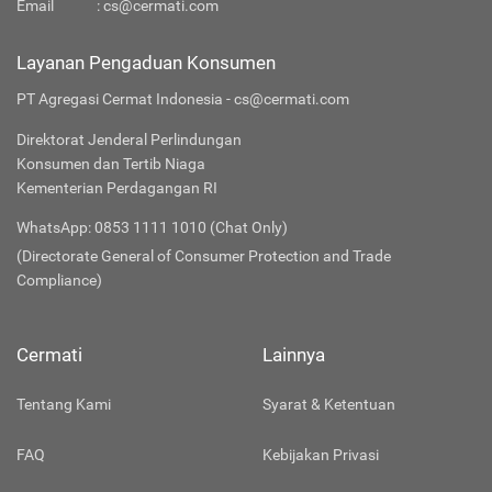
Email
:
cs@cermati.com
Layanan Pengaduan Konsumen
PT Agregasi Cermat Indonesia - cs@cermati.com
Direktorat Jenderal Perlindungan
Konsumen dan Tertib Niaga
Kementerian Perdagangan RI
WhatsApp: 0853 1111 1010 (Chat Only)
(Directorate General of Consumer Protection and Trade
Compliance)
Cermati
Lainnya
Tentang Kami
Syarat & Ketentuan
FAQ
Kebijakan Privasi