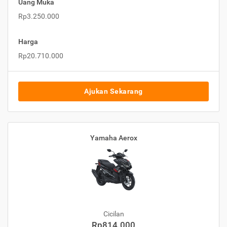
Uang Muka
Rp3.250.000
Harga
Rp20.710.000
Ajukan Sekarang
Yamaha Aerox
Cicilan
Rp814.000