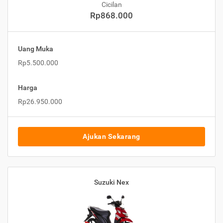
Cicilan
Rp868.000
Uang Muka
Rp5.500.000
Harga
Rp26.950.000
Ajukan Sekarang
Suzuki Nex