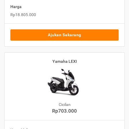
Harga
Rp18.805.000
Ajukan Sekarang
Yamaha LEXI
Cicilan
Rp703.000