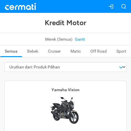
Kredit Motor
Merek (Semua)
Ganti
Semua
Bebek
Cruiser
Matic
Off Road
Sport
Yamaha Vixion