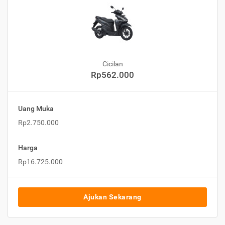
Cicilan
Rp562.000
Uang Muka
Rp2.750.000
Harga
Rp16.725.000
Ajukan Sekarang