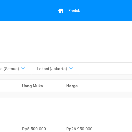
Produk
ga
(Semua)
Lokasi
(Jakarta)
Uang Muka
Harga
Rp5.500.000
Rp26.950.000