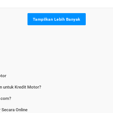
Tampilkan Lebih Banyak
otor
n untuk Kredit Motor?
i.com?
 Secara Online