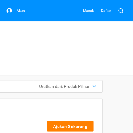
Akun
Masuk
Daftar
Urutkan dari:
Produk Pilihan
Ajukan Sekarang