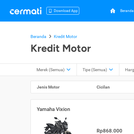
Beranda
Download App
Beranda
Kredit Motor
Kredit Motor
Merek (Semua)
Tipe
(Semua)
Har
Jenis Motor
Cicilan
Yamaha Vixion
Rp868.000