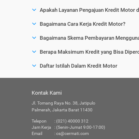
Apakah Layanan Pengajuan Kredit Motor 
Bagaimana Cara Kerja Kredit Motor?
Bagaimana Skema Pembayaran Menggunak
Berapa Maksimum Kredit yang Bisa Dipero
Daftar Istilah Dalam Kredit Motor
Kontak Kami
Jl. Tomang Raya No. 38, Jatipulo
Palmerah, Jakarta Barat 11430
Telepon
: (021) 40000 312
Jam Kerja
: (Senin-Jumat 9:00-17:00)
Email
:
cs@cermati.com