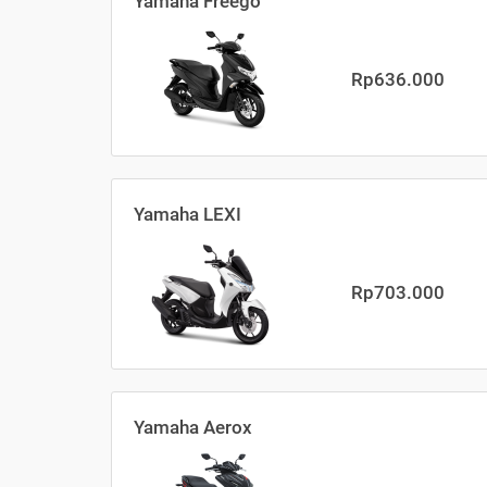
Yamaha Freego
Rp636.000
Yamaha LEXI
Rp703.000
Yamaha Aerox