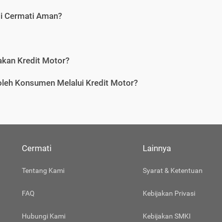
di Cermati Aman?
an Kredit Motor?
leh Konsumen Melalui Kredit Motor?
Cermati
Lainnya
Tentang Kami
Syarat & Ketentuan
FAQ
Kebijakan Privasi
Hubungi Kami
Kebijakan SMKI