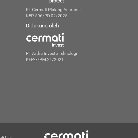
PT Cermati Pialang Asuransi
KEP-596/PD.02/2025
Didukung oleh
PT Artha Investa Teknologi
KEP-7/PM.21/2021
 di OJK.