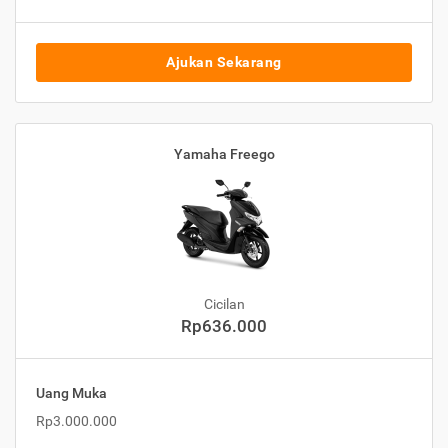
Ajukan Sekarang
Yamaha Freego
Cicilan
Rp636.000
Uang Muka
Rp3.000.000