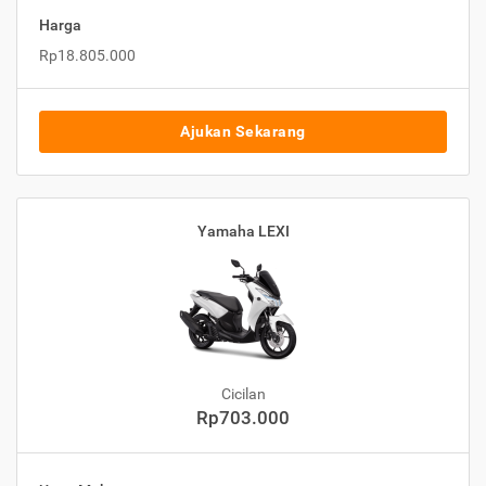
Harga
Rp18.805.000
Ajukan Sekarang
Yamaha LEXI
Cicilan
Rp703.000