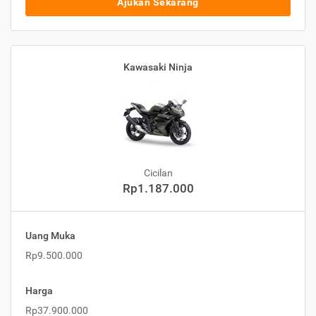
Ajukan Sekarang
Kawasaki Ninja
Cicilan
Rp1.187.000
Uang Muka
Rp9.500.000
Harga
Rp37.900.000