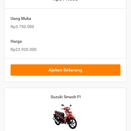
Uang Muka
Rp3.750.000
Harga
Rp23.920.000
Ajukan Sekarang
Suzuki Smash FI