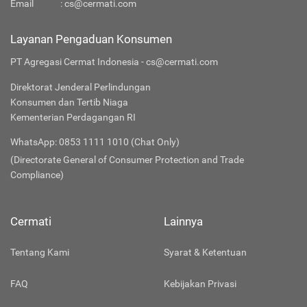
Email
:
cs@cermati.com
Layanan Pengaduan Konsumen
PT Agregasi Cermat Indonesia - cs@cermati.com
Direktorat Jenderal Perlindungan
Konsumen dan Tertib Niaga
Kementerian Perdagangan RI
WhatsApp: 0853 1111 1010 (Chat Only)
(Directorate General of Consumer Protection and Trade
Compliance)
Cermati
Lainnya
Tentang Kami
Syarat & Ketentuan
FAQ
Kebijakan Privasi