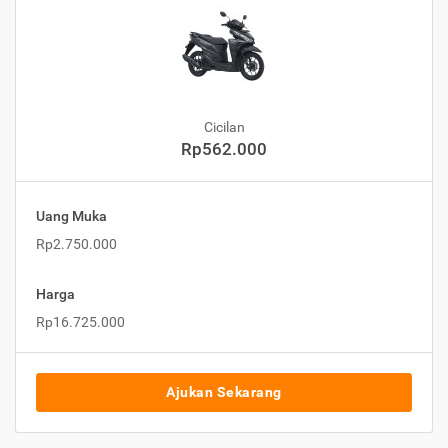
Cicilan
Rp562.000
Uang Muka
Rp2.750.000
Harga
Rp16.725.000
Ajukan Sekarang