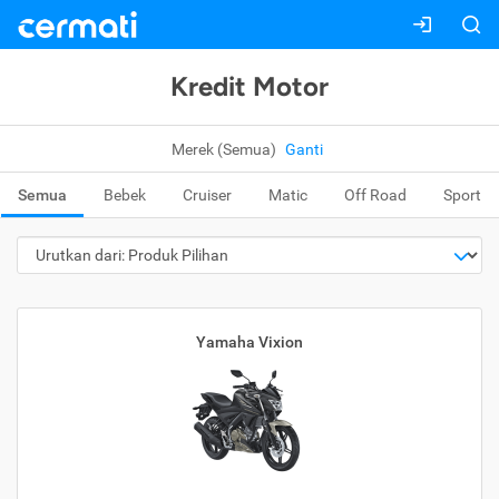
Kredit Motor
Merek (Semua)
Ganti
Semua
Bebek
Cruiser
Matic
Off Road
Sport
Yamaha Vixion