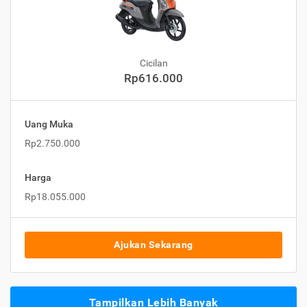
Cicilan
Rp616.000
Uang Muka
Rp2.750.000
Harga
Rp18.055.000
Ajukan Sekarang
Tampilkan Lebih Banyak