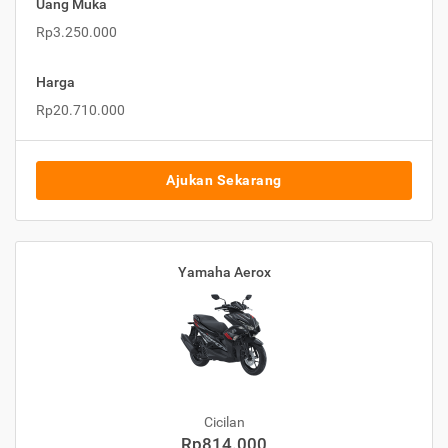
Uang Muka
Rp3.250.000
Harga
Rp20.710.000
Ajukan Sekarang
Yamaha Aerox
Cicilan
Rp814.000