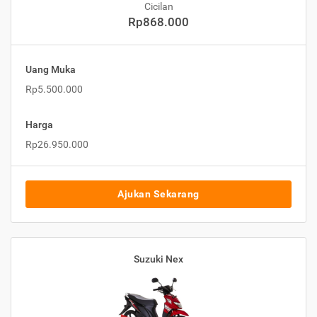
Cicilan
Rp868.000
Uang Muka
Rp5.500.000
Harga
Rp26.950.000
Ajukan Sekarang
Suzuki Nex