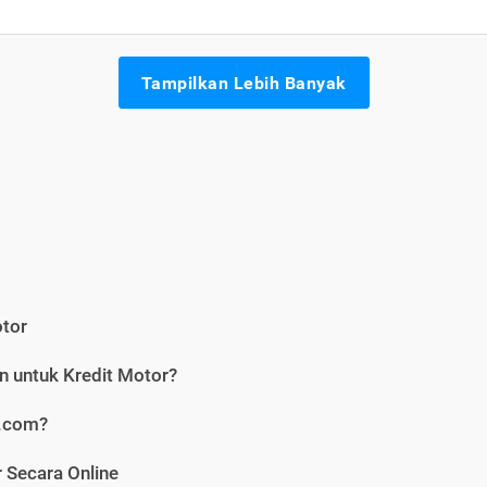
Tampilkan Lebih Banyak
otor
n untuk Kredit Motor?
i.com?
 Secara Online