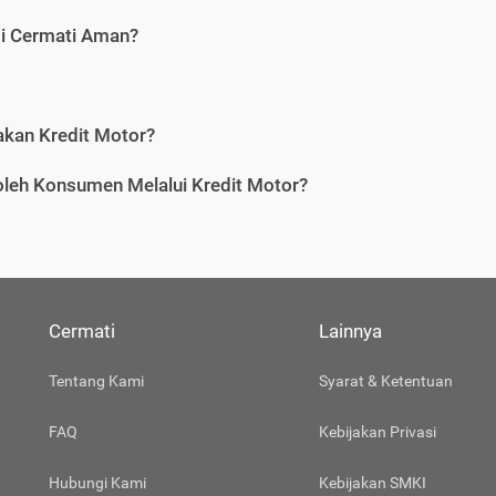
di Cermati Aman?
an Kredit Motor?
leh Konsumen Melalui Kredit Motor?
Cermati
Lainnya
Tentang Kami
Syarat & Ketentuan
FAQ
Kebijakan Privasi
Hubungi Kami
Kebijakan SMKI