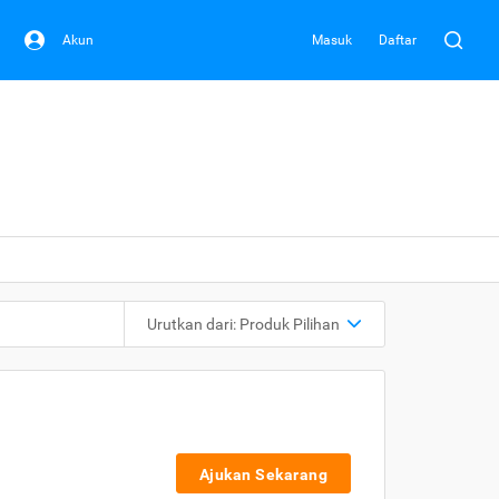
Akun
Masuk
Daftar
Urutkan dari:
Produk Pilihan
Ajukan Sekarang