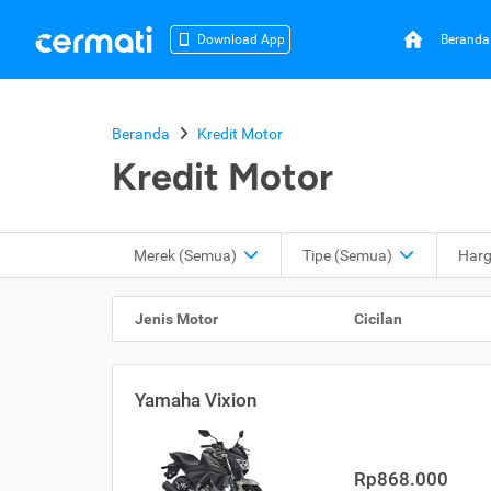
Beranda
Download App
Beranda
Kredit Motor
Kredit Motor
Merek (Semua)
Tipe
(Semua)
Har
Jenis Motor
Cicilan
Yamaha Vixion
Rp868.000