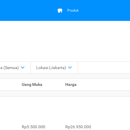
Produk
ga
(Semua)
Lokasi
(Jakarta)
Uang Muka
Harga
Rp5.500.000
Rp26.950.000