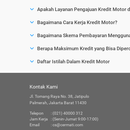
Apakah Layanan Pengajuan Kredit Motor 
Bagaimana Cara Kerja Kredit Motor?
Bagaimana Skema Pembayaran Menggunak
Berapa Maksimum Kredit yang Bisa Dipero
Daftar Istilah Dalam Kredit Motor
Kontak Kami
Jl. Tomang Raya No. 38, Jatipulo
Palmerah, Jakarta Barat 11430
Telepon
: (021) 40000 312
Jam Kerja
: (Senin-Jumat 9:00-17:00)
Email
:
cs@cermati.com