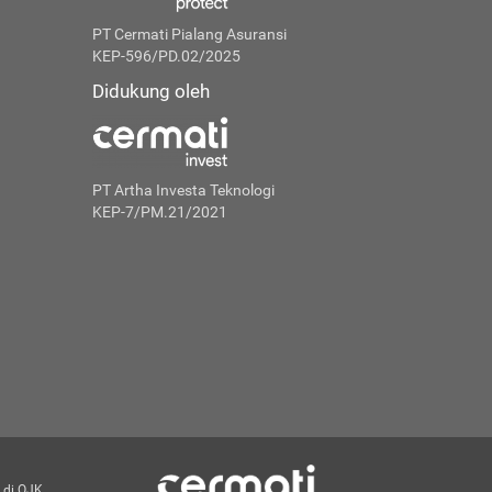
PT Cermati Pialang Asuransi
KEP-596/PD.02/2025
Didukung oleh
PT Artha Investa Teknologi
KEP-7/PM.21/2021
 di OJK.