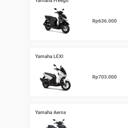
Yamaha Freego
Rp636.000
Yamaha LEXI
Rp703.000
Yamaha Aerox