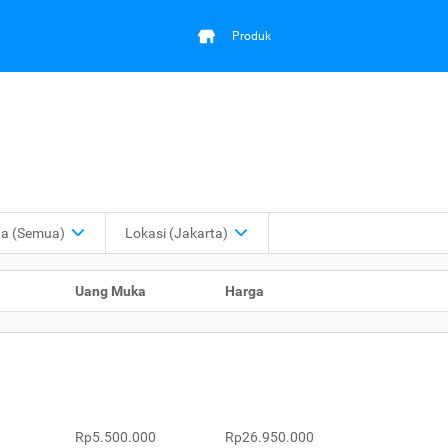
Produk
ga
(Semua)
Lokasi
(Jakarta)
Uang Muka
Harga
Rp5.500.000
Rp26.950.000