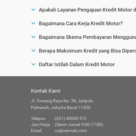
Apakah Layanan Pengajuan Kredit Motor 
Bagaimana Cara Kerja Kredit Motor?
Bagaimana Skema Pembayaran Menggunak
Berapa Maksimum Kredit yang Bisa Dipero
Daftar Istilah Dalam Kredit Motor
Kontak Kami
Jl. Tomang Raya No. 38, Jatipulo
Palmerah, Jakarta Barat 11430
Telepon
: (021) 40000 312
Jam Kerja
: (Senin-Jumat 9:00-17:00)
Email
:
cs@cermati.com