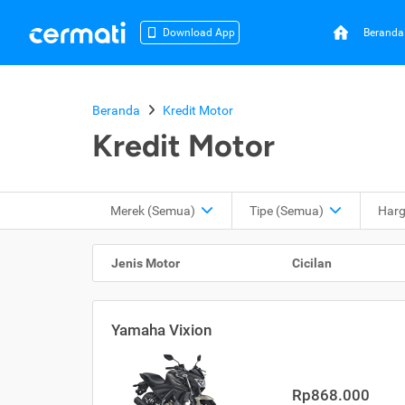
Beranda
Download App
Beranda
Kredit Motor
Kredit Motor
Merek (Semua)
Tipe
(Semua)
Har
Jenis Motor
Cicilan
Yamaha Vixion
Rp868.000