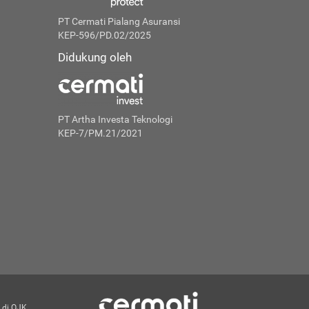
PT Cermati Pialang Asuransi
KEP-596/PD.02/2025
Didukung oleh
PT Artha Investa Teknologi
KEP-7/PM.21/2021
 di OJK.