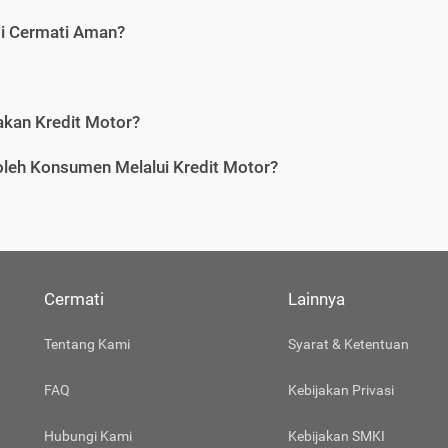
di Cermati Aman?
an Kredit Motor?
leh Konsumen Melalui Kredit Motor?
Cermati
Lainnya
Tentang Kami
Syarat & Ketentuan
FAQ
Kebijakan Privasi
Hubungi Kami
Kebijakan SMKI