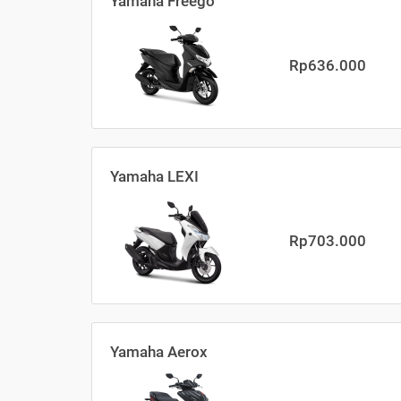
Yamaha Freego
Rp636.000
Yamaha LEXI
Rp703.000
Yamaha Aerox