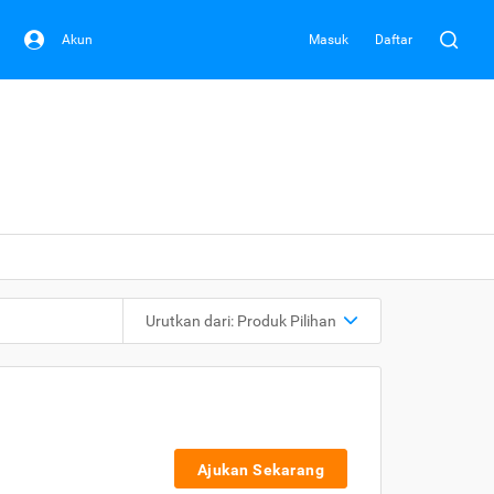
Akun
Masuk
Daftar
Urutkan dari:
Produk Pilihan
Ajukan Sekarang