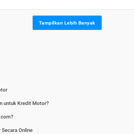
Tampilkan Lebih Banyak
otor
n untuk Kredit Motor?
i.com?
 Secara Online