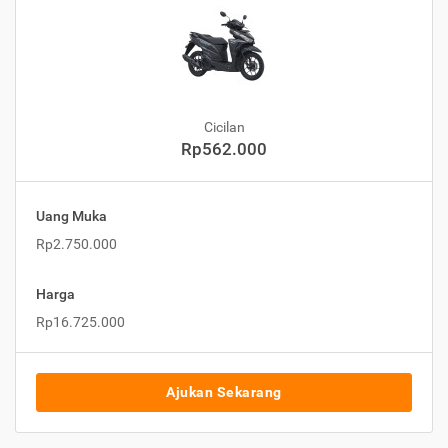
Cicilan
Rp562.000
Uang Muka
Rp2.750.000
Harga
Rp16.725.000
Ajukan Sekarang