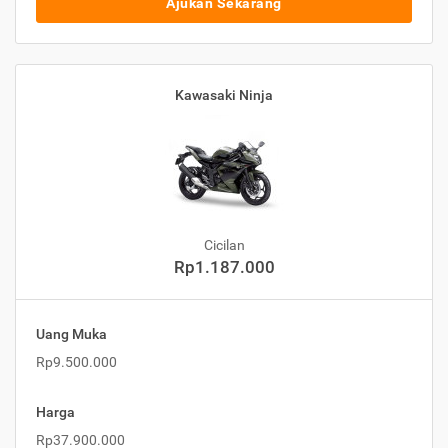
Ajukan Sekarang
Kawasaki Ninja
Cicilan
Rp1.187.000
Uang Muka
Rp9.500.000
Harga
Rp37.900.000