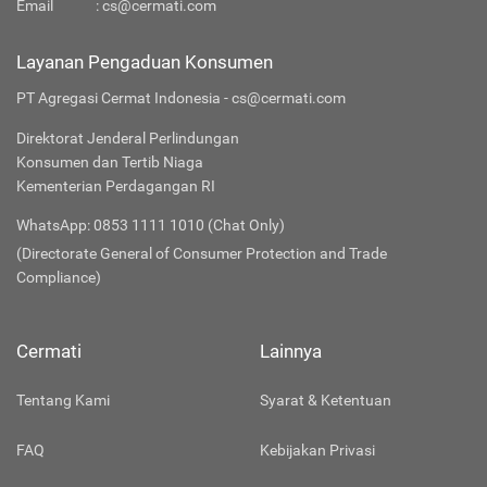
Email
:
cs@cermati.com
Layanan Pengaduan Konsumen
PT Agregasi Cermat Indonesia - cs@cermati.com
Direktorat Jenderal Perlindungan
Konsumen dan Tertib Niaga
Kementerian Perdagangan RI
WhatsApp: 0853 1111 1010 (Chat Only)
(Directorate General of Consumer Protection and Trade
Compliance)
Cermati
Lainnya
Tentang Kami
Syarat & Ketentuan
FAQ
Kebijakan Privasi