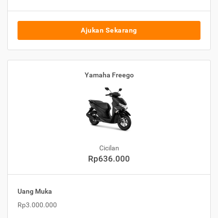
Ajukan Sekarang
Yamaha Freego
Cicilan
Rp636.000
Uang Muka
Rp3.000.000