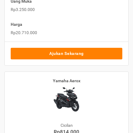
Uang Muka
Rp3.250.000
Harga
Rp20.710.000
Ajukan Sekarang
Yamaha Aerox
Cicilan
Rp814.000