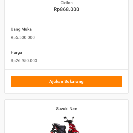
Cicilan
Rp868.000
Uang Muka
Rp5.500.000
Harga
Rp26.950.000
Ajukan Sekarang
Suzuki Nex