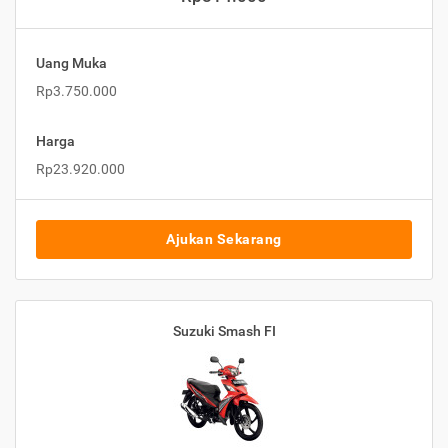
Uang Muka
Rp3.750.000
Harga
Rp23.920.000
Ajukan Sekarang
Suzuki Smash FI