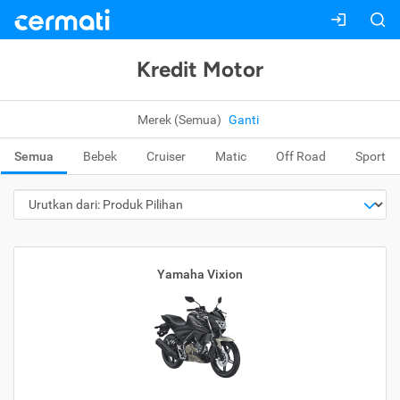
Kredit Motor
Merek (Semua)
Ganti
Semua
Bebek
Cruiser
Matic
Off Road
Sport
Yamaha Vixion