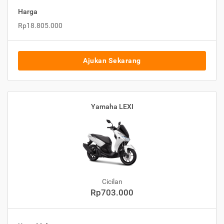
Harga
Rp18.805.000
Ajukan Sekarang
Yamaha LEXI
Cicilan
Rp703.000