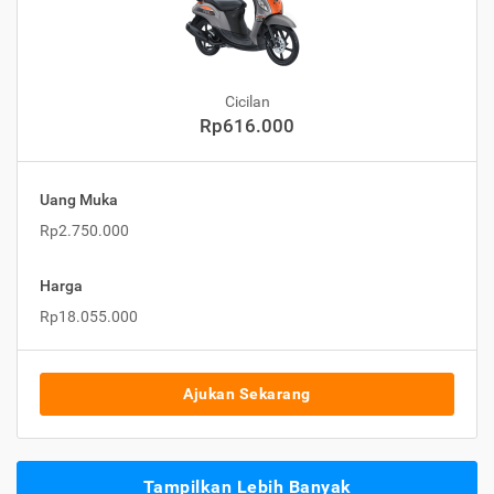
Cicilan
Rp616.000
Uang Muka
Rp2.750.000
Harga
Rp18.055.000
Ajukan Sekarang
Tampilkan Lebih Banyak