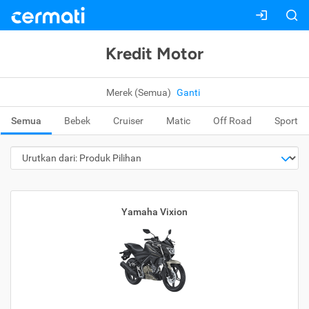
Kredit Motor
Merek (Semua)
Ganti
Semua
Bebek
Cruiser
Matic
Off Road
Sport
Yamaha Vixion