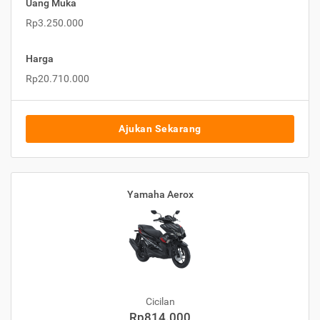
Uang Muka
Rp3.250.000
Harga
Rp20.710.000
Ajukan Sekarang
Yamaha Aerox
Cicilan
Rp814.000