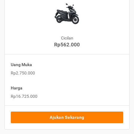
Cicilan
Rp562.000
Uang Muka
Rp2.750.000
Harga
Rp16.725.000
Ajukan Sekarang