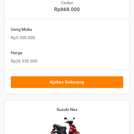
Cicilan
Rp868.000
Uang Muka
Rp5.500.000
Harga
Rp26.950.000
Ajukan Sekarang
Suzuki Nex