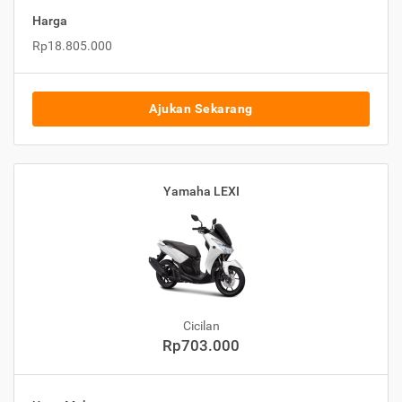
Harga
Rp18.805.000
Ajukan Sekarang
Yamaha LEXI
Cicilan
Rp703.000