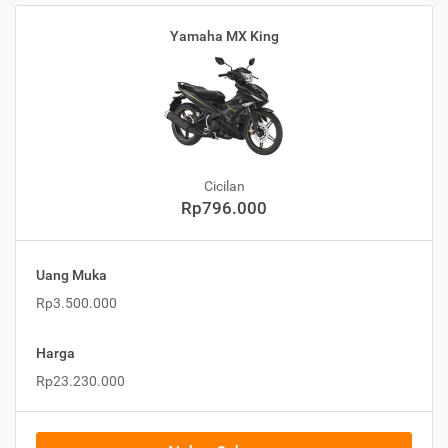
Yamaha MX King
Cicilan
Rp796.000
Uang Muka
Rp3.500.000
Harga
Rp23.230.000