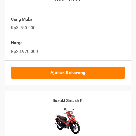
Uang Muka
Rp3.750.000
Harga
Rp23.920.000
Ajukan Sekarang
Suzuki Smash FI