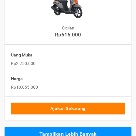
Cicilan
Rp616.000
Uang Muka
Rp2.750.000
Harga
Rp18.055.000
Ajukan Sekarang
Tampilkan Lebih Banyak