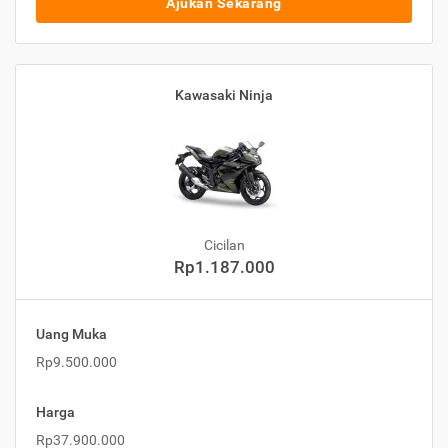
Ajukan Sekarang
Kawasaki Ninja
Cicilan
Rp1.187.000
Uang Muka
Rp9.500.000
Harga
Rp37.900.000