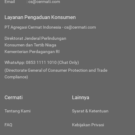
Email
:
cs@cermati.com
Layanan Pengaduan Konsumen
PT Agregasi Cermat Indonesia - cs@cermati.com
Direktorat Jenderal Perlindungan
Konsumen dan Tertib Niaga
Kementerian Perdagangan RI
WhatsApp: 0853 1111 1010 (Chat Only)
(Directorate General of Consumer Protection and Trade
Compliance)
Cermati
Lainnya
Tentang Kami
Syarat & Ketentuan
FAQ
Kebijakan Privasi