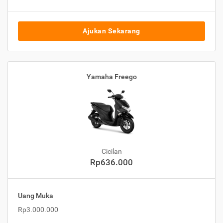
Ajukan Sekarang
Yamaha Freego
Cicilan
Rp636.000
Uang Muka
Rp3.000.000