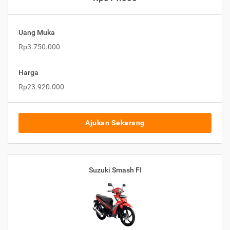
Uang Muka
Rp3.750.000
Harga
Rp23.920.000
Ajukan Sekarang
Suzuki Smash FI