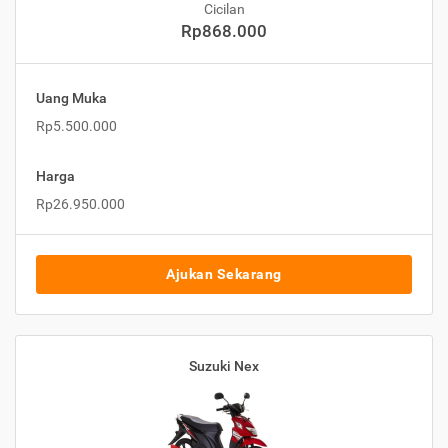
Cicilan
Rp868.000
Uang Muka
Rp5.500.000
Harga
Rp26.950.000
Ajukan Sekarang
Suzuki Nex