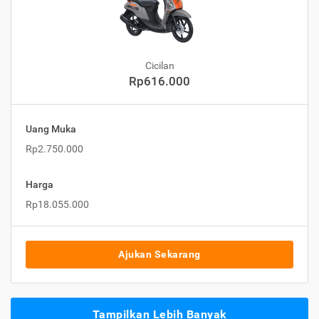
Cicilan
Rp616.000
Uang Muka
Rp2.750.000
Harga
Rp18.055.000
Ajukan Sekarang
Tampilkan Lebih Banyak