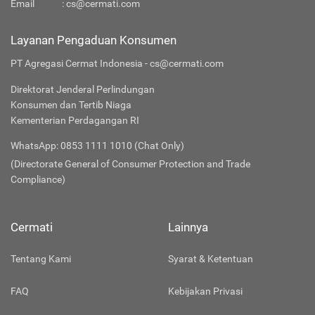
Email
:
cs@cermati.com
Layanan Pengaduan Konsumen
PT Agregasi Cermat Indonesia - cs@cermati.com
Direktorat Jenderal Perlindungan
Konsumen dan Tertib Niaga
Kementerian Perdagangan RI
WhatsApp: 0853 1111 1010 (Chat Only)
(Directorate General of Consumer Protection and Trade
Compliance)
Cermati
Lainnya
Tentang Kami
Syarat & Ketentuan
FAQ
Kebijakan Privasi