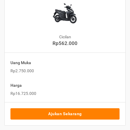
Cicilan
Rp562.000
Uang Muka
Rp2.750.000
Harga
Rp16.725.000
Ajukan Sekarang