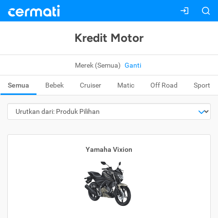
Kredit Motor
Merek (Semua)
Ganti
Semua
Bebek
Cruiser
Matic
Off Road
Sport
Yamaha Vixion