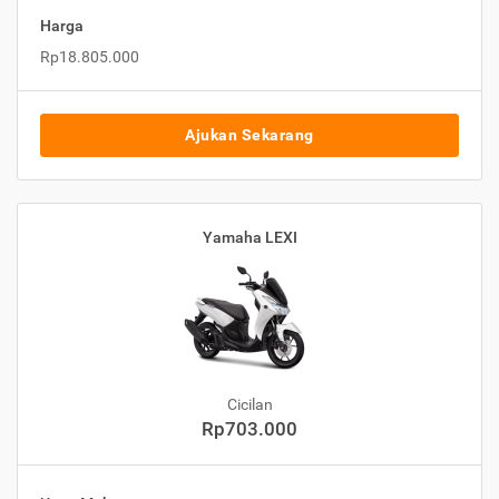
Harga
Rp18.805.000
Ajukan Sekarang
Yamaha LEXI
Cicilan
Rp703.000