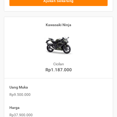
Ajukan Sekarang
Kawasaki Ninja
Cicilan
Rp1.187.000
Uang Muka
Rp9.500.000
Harga
Rp37.900.000