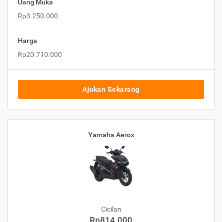
Uang Muka
Rp3.250.000
Harga
Rp20.710.000
Ajukan Sekarang
Yamaha Aerox
Cicilan
Rp814.000