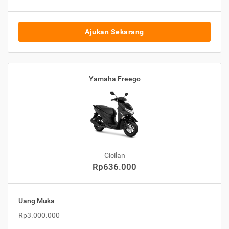
Ajukan Sekarang
Yamaha Freego
Cicilan
Rp636.000
Uang Muka
Rp3.000.000